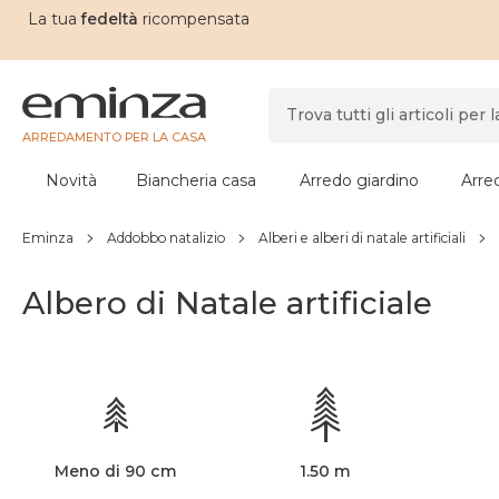
La tua
fedeltà
ricompensata
ARREDAMENTO PER LA CASA
Novità
Biancheria casa
Arredo giardino
Arre
Eminza
Addobbo natalizio
Alberi e alberi di natale artificiali
Albero di Natale artificiale
Meno di 90 cm
1.50 m