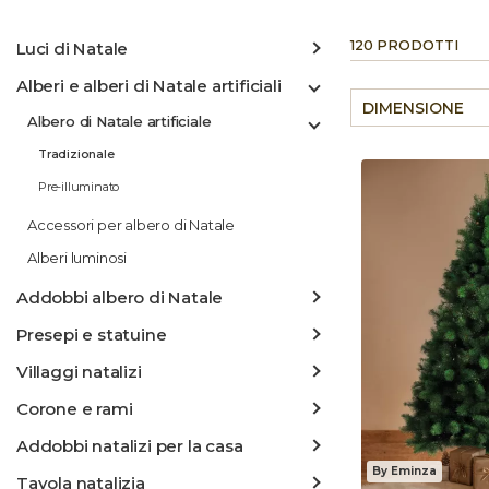
120 PRODOTTI
Luci di Natale
Alberi e alberi di Natale artificiali
DIMENSIONE
Albero di Natale artificiale
Tradizionale
Pre-illuminato
Accessori per albero di Natale
Alberi luminosi
Addobbi albero di Natale
Presepi e statuine
Villaggi natalizi
Corone e rami
Addobbi natalizi per la casa
By Eminza
Tavola natalizia