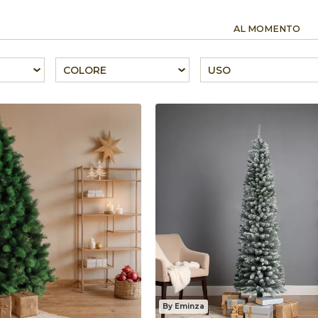
AL MOMENTO
COLORE
USO
By Eminza