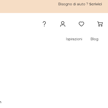
Bisogno di aiuto ?
Scrivici
Ispirazioni
Blog
m