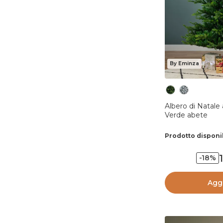
By Eminza
Albero di Natale 
Verde abete
Prodotto disponi
-18%
Aggi