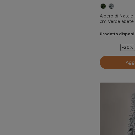
Albero di Natale 
cm Verde abete
Prodotto disponi
-20%
Aggi