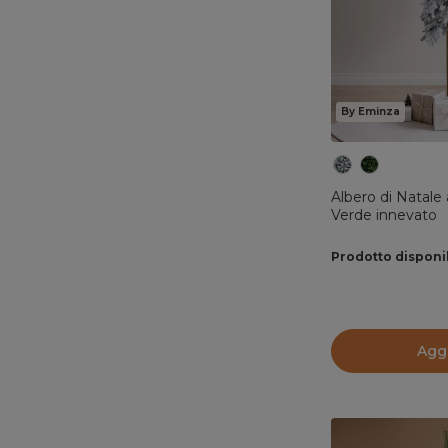
By Eminza
Albero di Natale 
Verde innevato
Prodotto disponi
Aggi