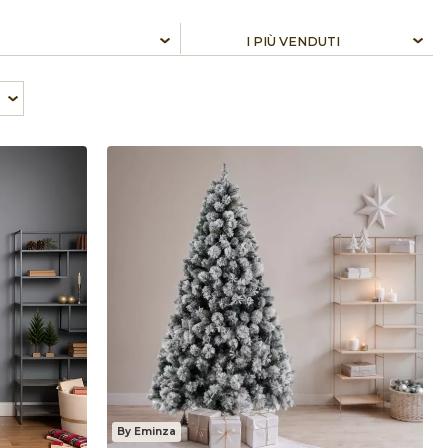
By Eminza