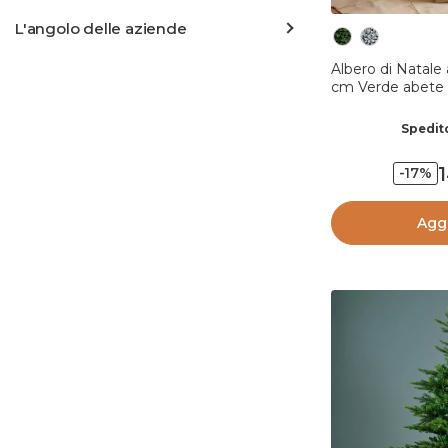
L'angolo delle aziende
Albero di Natale 
cm Verde abete
Spedito
-17%
Aggi