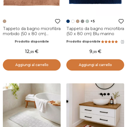
+5
Tappeto da bagno microfibra
Tappeto da bagno microfibra
morbido (50 x 80 cm)
(50 x 80 cm) Blu marino
Season color Caramello
(
1
)
Prodotto disponibile
Prodotto disponibile
12
,
9
,
99
99
Aggiungi al carrello
Aggiungi al carrello