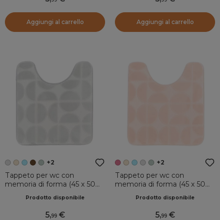
Aggiungi al carrello
Aggiungi al carrello
+2
+2
Tappeto per wc con
Tappeto per wc con
memoria di forma (45 x 50
memoria di forma (45 x 50
cm) Motivo Grigio chiaro
cm) Motivo Rosa cipria
Prodotto disponibile
Prodotto disponibile
5
,
5
,
99
99