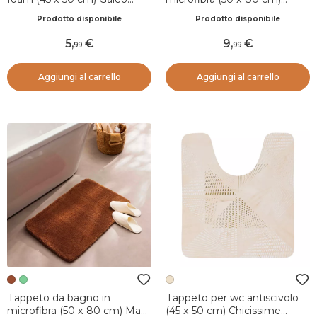
Rame
Grigio
Prodotto disponibile
Prodotto disponibile
5
,
9
,
99
99
Aggiungi al carrello
Aggiungi al carrello
Tappeto da bagno in
Tappeto per wc antiscivolo
microfibra (50 x 80 cm) Maël
(45 x 50 cm) Chicissime