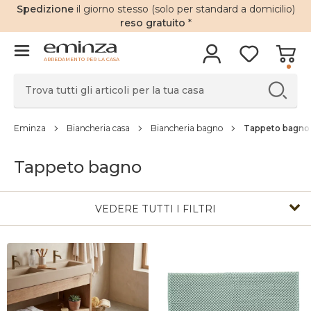
Spedizione
il giorno stesso (solo per standard a domicilio)
reso gratuito
*
ARREDAMENTO PER LA CASA
Eminza
Biancheria casa
Biancheria bagno
Tappeto bagno
Tappeto bagno
VEDERE TUTTI I FILTRI