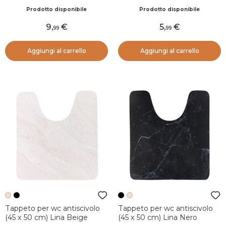
Terracotta
Beige
Prodotto disponibile
Prodotto disponibile
9
,
5
,
99
99
Aggiungi al carrello
Aggiungi al carrello
Tappeto per wc antiscivolo
Tappeto per wc antiscivolo
(45 x 50 cm) Lina Beige
(45 x 50 cm) Lina Nero