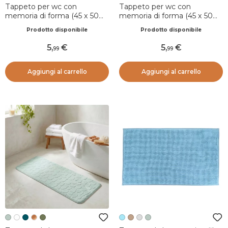
Tappeto per wc con
Tappeto per wc con
memoria di forma (45 x 50
memoria di forma (45 x 50
cm) Galeo Blu ottanio
cm) Motivo Verde eucalipto
Prodotto disponibile
Prodotto disponibile
5
,
5
,
99
99
Aggiungi al carrello
Aggiungi al carrello