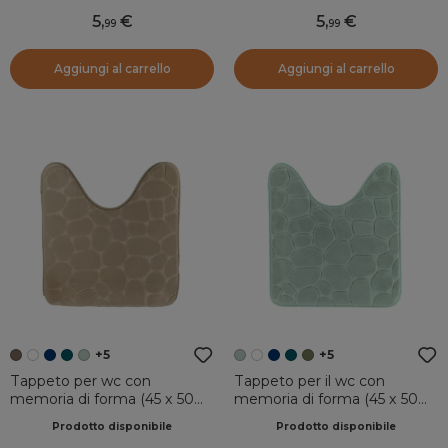
5
,
5
,
99
99
Aggiungi al carrello
Aggiungi al carrello
+5
+5
Tappeto per wc con
Tappeto per il wc con
memoria di forma (45 x 50
memoria di forma (45 x 50
cm) Galeo Tortora
cm) Galeo Verde eucalipto
Prodotto disponibile
Prodotto disponibile