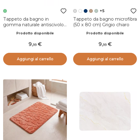
+5
Tappeto da bagno in
Tappeto da bagno microfibra
gomma naturale antiscivolo
(50 x 80 cm) Grigio chiaro
(45 x 100 cm) Essential
Prodotto disponibile
Prodotto disponibile
Nature Verde
9
,
9
,
99
99
Aggiungi al carrello
Aggiungi al carrello