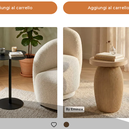
ungi al carrello
Aggiungi al carrell
By Eminza