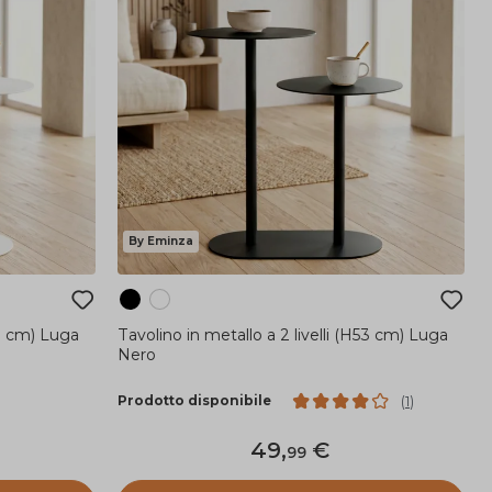
By Eminza
53 cm) Luga
Tavolino in metallo a 2 livelli (H53 cm) Luga
Nero
Prodotto disponibile
(
1
)
49
,
99