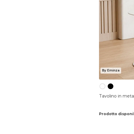
By Eminza
Tavolino in meta
Prodotto disponi