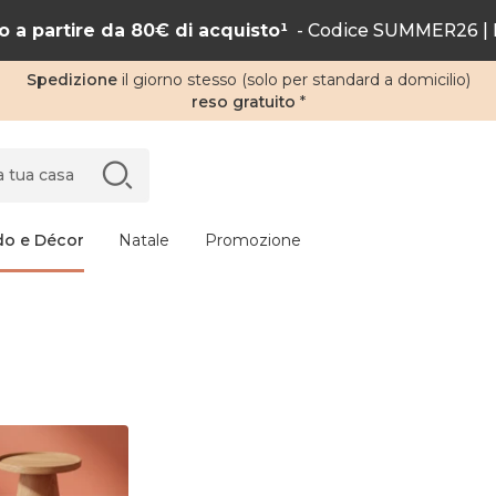
 a partire da 80€ di acquisto¹
- Codice SUMMER26 | F
Spedizione
il giorno stesso (solo per standard a domicilio)
reso gratuito
*
do e Décor
Natale
Promozione