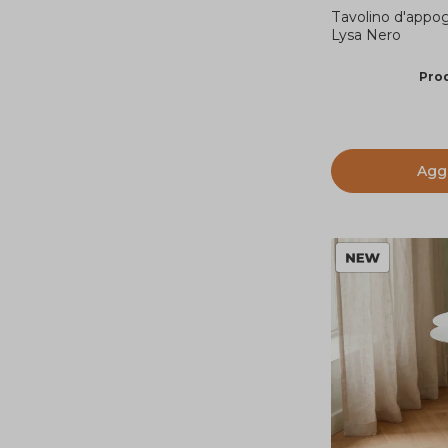
Tavolino d'appog
Lysa Nero
Prod
Aggi