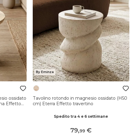
By Eminza
sio ossidato
Tavolino rotondo in magnesio ossidato (H50
ma Effetto
cm) Eterra Effetto travertino
Spedito tra 4 e 6 settimane
79
,
99