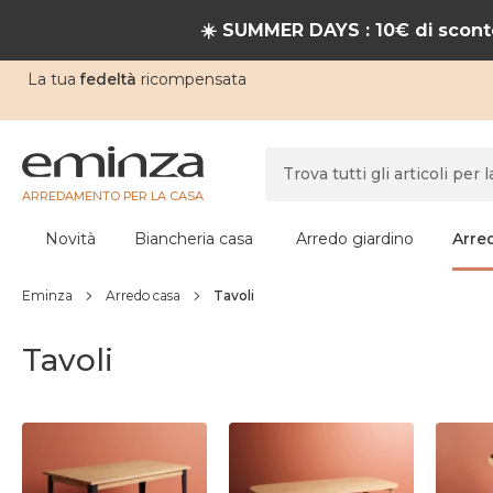
☀️ SUMMER DAYS : 10€ di sconto
La tua
fedeltà
ricompensata
ARREDAMENTO PER LA CASA
Novità
Biancheria casa
Arredo giardino
Arre
Eminza
Arredo casa
Tavoli
Tavoli