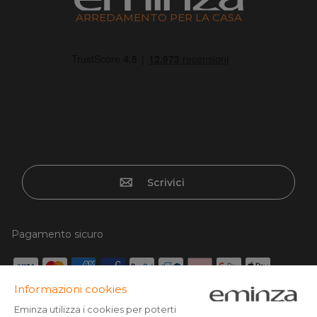
ARREDAMENTO PER LA CASA
Scrivici
Pagamento sicuro
Carta di credito, Paypal, Bonifico, Scalapay x3 senza