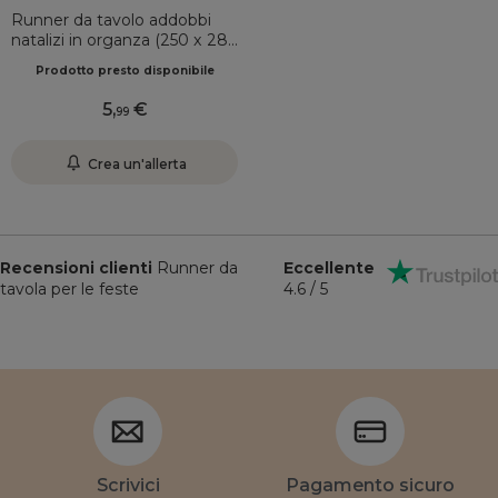
Runner da tavolo addobbi
natalizi in organza (250 x 28
cm) Eleganza Rosso
Prodotto presto disponibile
5
,
99
Crea un'allerta
Recensioni clienti
Runner da
Eccellente
tavola per le feste
4.6 / 5
Scrivici
Pagamento sicuro