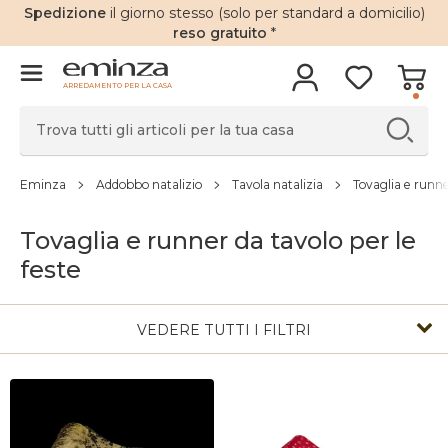
Spedizione
il giorno stesso (solo per standard a domicilio)
reso gratuito
*
ARREDAMENTO PER LA CASA
Eminza
Addobbo natalizio
Tavola natalizia
Tovaglia e runne
Tovaglia e runner da tavolo per le
feste
VEDERE TUTTI I FILTRI