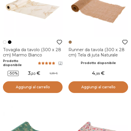
Tovaglia da tavolo (300 x 28
Runner da tavola (300 x 28
cm) Marmo Bianco
cm) Tela di juta Naturale
Prodotto
(
2
)
Prodotto disponibile
disponibile
3
,
4
,
-50%
6,99
50
99
Aggiungi al carrello
Aggiungi al carrello