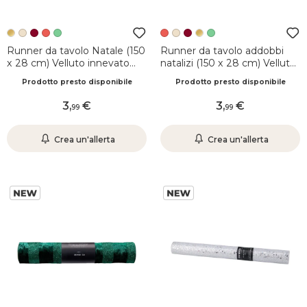
Runner da tavolo Natale (150
Runner da tavolo addobbi
x 28 cm) Velluto innevato
natalizi (150 x 28 cm) Velluto
Dorato
innevato Rosso
Prodotto presto disponibile
Prodotto presto disponibile
3
,
3
,
99
99
Crea un'allerta
Crea un'allerta