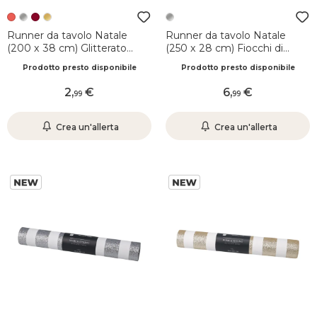
Runner da tavolo Natale
Runner da tavolo Natale
(200 x 38 cm) Glitterato
(250 x 28 cm) Fiocchi di
festivo Rosso
neve Tortora e argento
Prodotto presto disponibile
Prodotto presto disponibile
2
,
6
,
99
99
Crea un'allerta
Crea un'allerta