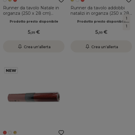
Runner da tavolo Natale in
Runner da tavolo addobbi
organza (250 x 28 cm)
natalizi in organza (250 x 28
Eleganza Bianco argentato
cm) Eleganza Champagne
1
Prodotto presto disponibile
Prodotto presto disponibile
1
5
,
5
,
99
99
Crea un'allerta
Crea un'allerta