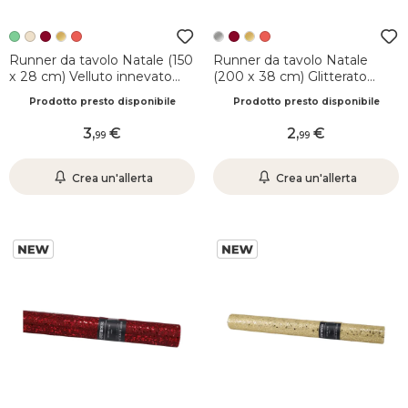
Runner da tavolo Natale (150
Runner da tavolo Natale
x 28 cm) Velluto innevato
(200 x 38 cm) Glitterato
Verde
festivo Argento
Prodotto presto disponibile
Prodotto presto disponibile
3
,
2
,
99
99
Crea un'allerta
Crea un'allerta