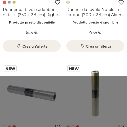
Runner da tavolo addobbi
Runner da tavolo Natale in
natalizi (250 x 28 cm) Righe
cotone (200 x 28 cm) Alberi
Bianco e rosso
di Natale Beige, verde e
Prodotto presto disponibile
Prodotto presto disponibile
dorato
5
,
4
,
99
99
Crea un'allerta
Crea un'allerta