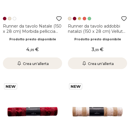
Runner da tavolo Natale (150
Runner da tavolo addobbi
x 28 cm) Morbida pelliccia
natalizi (150 x 28 cm) Velluto
Bordeaux
effetto screpolato Beige
Prodotto presto disponibile
Prodotto presto disponibile
4
,
3
,
99
99
Crea un'allerta
Crea un'allerta