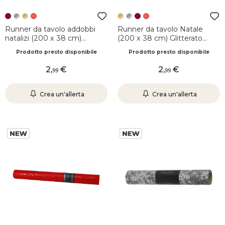
Runner da tavolo addobbi
Runner da tavolo Natale
natalizi (200 x 38 cm)
(200 x 38 cm) Glitterato
Glitterato festivo Bordeaux
festivo Oro
Prodotto presto disponibile
Prodotto presto disponibile
2
,
2
,
99
99
Crea un'allerta
Crea un'allerta