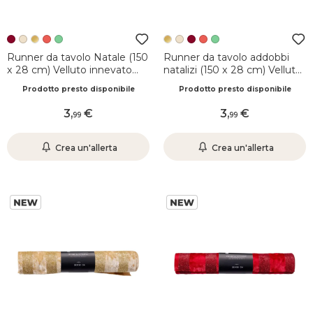
Runner da tavolo Natale (150
Runner da tavolo addobbi
x 28 cm) Velluto innevato
natalizi (150 x 28 cm) Velluto
Bordeaux
effetto screpolato
Prodotto presto disponibile
Prodotto presto disponibile
Champagne
3
,
3
,
99
99
Crea un'allerta
Crea un'allerta