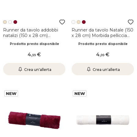
Runner da tavolo addobbi
Runner da tavolo Natale (150
natalizi (150 x 28 cm)
x 28 cm) Morbida pelliccia
Morbida pelliccia Beige
bianca
Prodotto presto disponibile
Prodotto presto disponibile
4
,
4
,
99
99
Crea un'allerta
Crea un'allerta