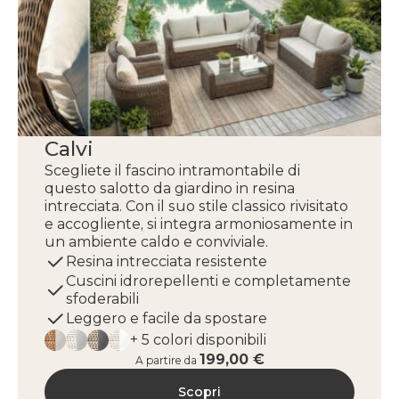
Calvi
Scegliete il fascino intramontabile di
questo salotto da giardino in resina
intrecciata. Con il suo stile classico rivisitato
e accogliente, si integra armoniosamente in
un ambiente caldo e conviviale.
Resina intrecciata resistente
Cuscini idrorepellenti e completamente
sfoderabili
Leggero e facile da spostare
+ 5 colori disponibili
199,00 €
A partire da
Scopri