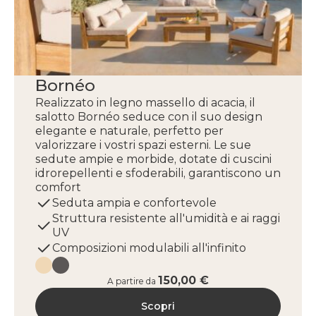
Bornéo
Realizzato in legno massello di acacia, il
salotto Bornéo seduce con il suo design
elegante e naturale, perfetto per
valorizzare i vostri spazi esterni. Le sue
sedute ampie e morbide, dotate di cuscini
idrorepellenti e sfoderabili, garantiscono un
comfort
Seduta ampia e confortevole
Struttura resistente all'umidità e ai raggi
UV
Composizioni modulabili all'infinito
150,00 €
A partire da
Scopri