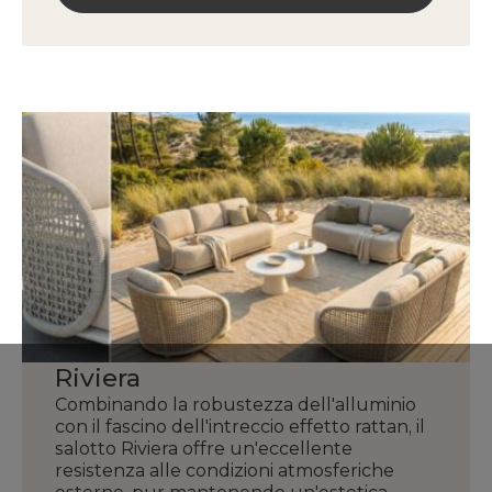
Riviera
Combinando la robustezza dell'alluminio
con il fascino dell'intreccio effetto rattan, il
salotto Riviera offre un'eccellente
resistenza alle condizioni atmosferiche