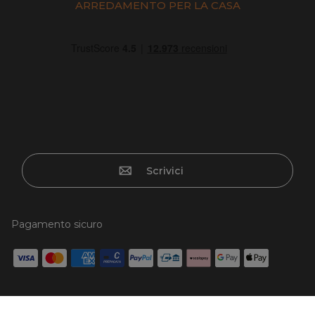
ARREDAMENTO PER LA CASA
Scrivici
Pagamento sicuro
Carta di credito, Paypal, Bonifico, Scalapay x3 senza