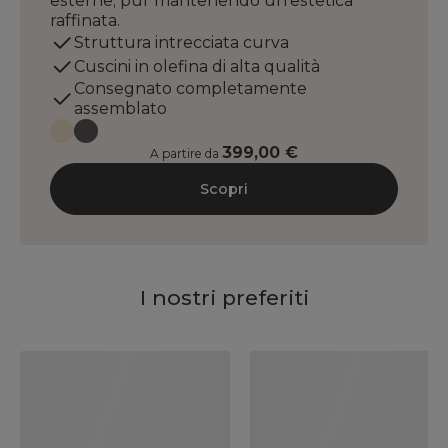
esterne, pur mantenendo un'estetica
raffinata.
Struttura intrecciata curva
Cuscini in olefina di alta qualità
Consegnato completamente
assemblato
399,00 €
A partire da
Scopri
I nostri preferiti