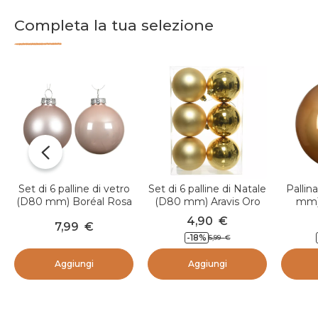
Completa la tua selezione
Set di 6 palline di vetro
Set di 6 palline di Natale
Pallin
(D80 mm) Boréal Rosa
(D80 mm) Aravis Oro
mm)
cipria
4,90
€
7,99
€
-18
%
5,99
€
Aggiungi
Aggiungi