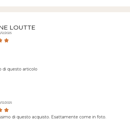
NE LOUTTE
3/12/2025
 di questo articolo
1/12/2025
issimo di questo acquisto. Esattamente come in foto.