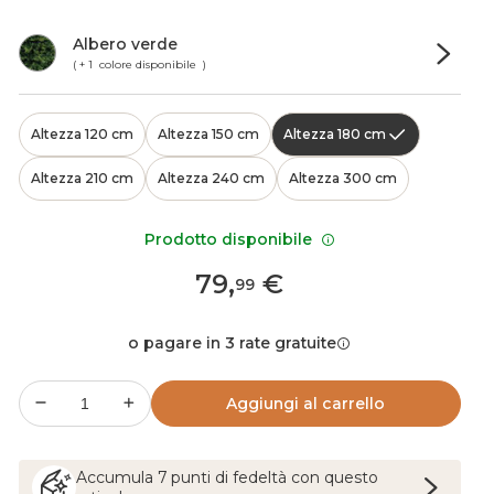
Albero verde
( + 1 colore disponibile )
Altezza 120 cm
Altezza 150 cm
Altezza 180 cm
Altezza 210 cm
Altezza 240 cm
Altezza 300 cm
Prodotto disponibile
79
,
€
99
o pagare in 3 rate gratuite
Aggiungi al carrello
Accumula
7
punti
di fedeltà con questo