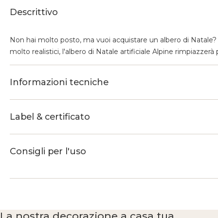
Descrittivo
Non hai molto posto, ma vuoi acquistare un albero di Natale? 
molto realistici, l'albero di Natale artificiale Alpine rimpiazze
Informazioni tecniche
Label & certificato
Consigli per l'uso
La nostra decorazione a casa tua