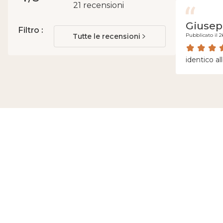
21 recensioni
Giuse
Filtro :
Tutte le recensioni
Pubblicato il 2
identico al
Scrivici