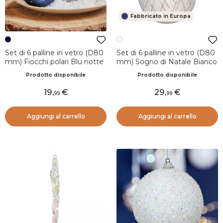
Fabbricato in Europa
Set di 6 palline in vetro (D80
Set di 6 palline in vetro (D80
mm) Fiocchi polari Blu notte
mm) Sogno di Natale Bianco
Prodotto disponibile
Prodotto disponibile
19
,
29
,
99
99
Aggiungi al carrello
Aggiungi al carrello