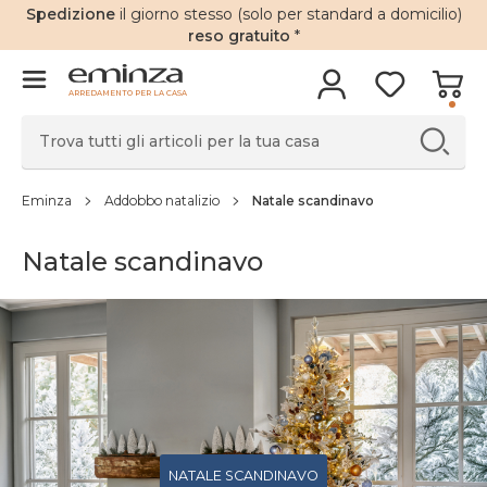
Spedizione
il giorno stesso (solo per standard a domicilio)
reso gratuito
*
ARREDAMENTO PER LA CASA
Eminza
Addobbo natalizio
Natale scandinavo
Natale scandinavo
NATALE SCANDINAVO