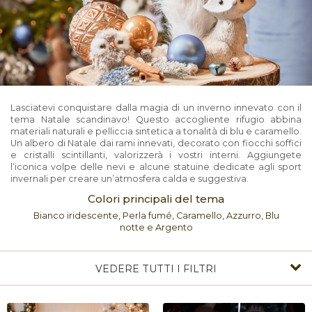
Lasciatevi conquistare dalla magia di un inverno innevato con il
tema Natale scandinavo! Questo accogliente rifugio abbina
materiali naturali e pelliccia sintetica a tonalità di blu e caramello.
Un albero di Natale dai rami innevati, decorato con fiocchi soffici
e cristalli scintillanti, valorizzerà i vostri interni. Aggiungete
l’iconica volpe delle nevi e alcune statuine dedicate agli sport
invernali per creare un’atmosfera calda e suggestiva.
Colori principali del tema
Bianco iridescente, Perla fumé, Caramello, Azzurro, Blu
notte e Argento
VEDERE TUTTI I FILTRI