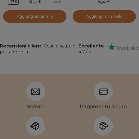
4
,
5
,
-17%
5,99
99
99
Aggiungi al carrello
Aggiungi al carrello
Recensioni clienti
Cesti e scatole
Eccellente
portaoggetti
4.7 / 5
Scrivici
Pagamento sicuro