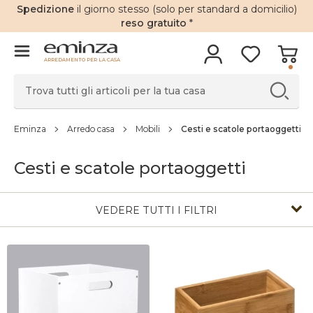
Spedizione
il giorno stesso (solo per standard a domicilio)
reso gratuito
*
ARREDAMENTO PER LA CASA
Eminza
Arredo casa
Mobili
Cesti e scatole portaoggetti
Cesti e scatole portaoggetti
VEDERE TUTTI I FILTRI