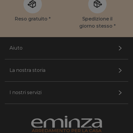
Reso gratuito *
Spedizione il
giorno stesso *
Aiuto
La nostra storia
I nostri servizi
ARREDAMENTO PER LA CASA