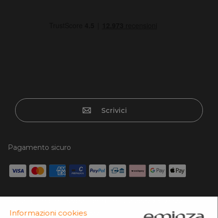
Scrivici
Pagamento sicuro
Carta di credito, Paypal, Bonifico, Scalapay x3 senza
interessi, Google/Apple pay