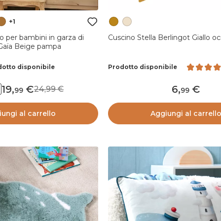
+1
 per bambini in garza di
Cuscino Stella Berlingot Giallo oc
 Gaïa Beige pampa
otto disponibile
Prodotto disponibile
19
,
6
,
24,99
99
99
ungi al carrello
Aggiungi al carrell