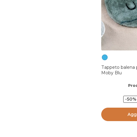
Tappeto balena 
Moby Blu
Prod
-50%
Aggi