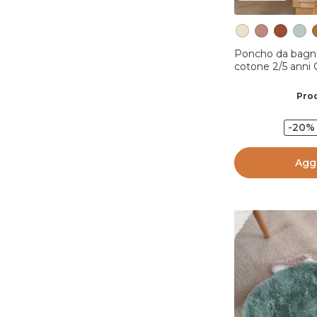
Poncho da bagno
cotone 2/5 anni
Prod
-20%
Aggi