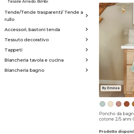
Tessile Arredo Bimbi
Tende/Tende trasparenti/ Tende a
rullo
Accessori, bastoni tenda
Tessuto decorativo
Tappeti
Biancheria tavola e cucina
Biancheria bagno
By Eminza
Poncho da bagno
cotone 2/5 anni 
Prodotto disponi