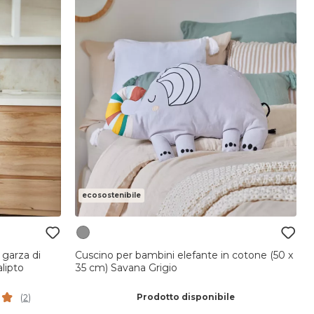
ecosostenibile
garza di
Cuscino per bambini elefante in cotone (50 x
lipto
35 cm) Savana Grigio
Prodotto disponibile
(
2
)