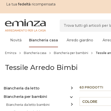
La tua
fedeltà
ricompensata
ARREDAMENTO PER LA CASA
Novità
Biancheria casa
Arredo giardino
Arre
Eminza
Biancheria casa
Biancheria per bambini
Tessile a
Tessile Arredo Bimbi
63 PRODOTTI
Biancheria da letto
Biancheria per bambini
COLORE
Biancheria da letto bambini