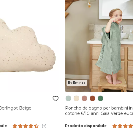
By Eminza
Berlingot Beige
Poncho da bagno per bambini in 
cotone 6/10 anni Gaia Verde euca
bile
Prodotto disponibile
(
9
)