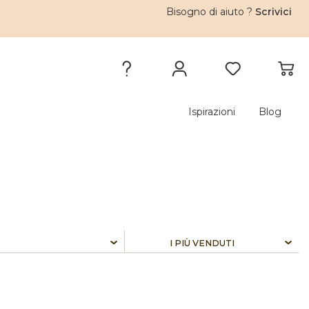
Bisogno di aiuto ?
Scrivici
Ispirazioni
Blog