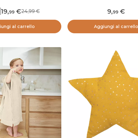
19
,
9
,
24,99
99
99
ungi al carrello
Aggiungi al carrell