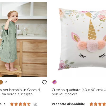
+1
 per bambini in Garza di
Cuscino quadrato (40 x 40 cm) 
Gaia Verde eucalipto
pon Multicolore
bile
Prodotto disponibile
(
4
)