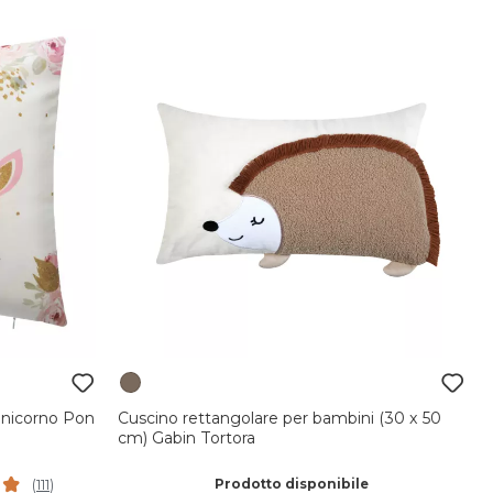
Unicorno Pon
Cuscino rettangolare per bambini (30 x 50
cm) Gabin Tortora
Prodotto disponibile
(
111
)