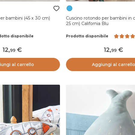
er bambini (45 x 30 cm)
Cuscino rotondo per bambini in 
25 cm) California Blu
otto disponibile
Prodotto disponibile
12
,
12
,
99
99
ungi al carrello
Aggiungi al carrell