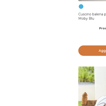
Cuscino balena p
Moby Blu
Prod
Aggi