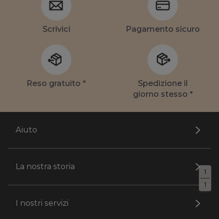
Scrivici
Pagamento sicuro
Reso gratuito *
Spedizione il
giorno stesso *
Aiuto
La nostra storia
1
1
I nostri servizi