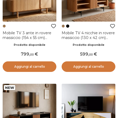
Mobile TV 3 ante in rovere
Mobile TV 4 nicchie in rovere
massiccio (154 x 55 cm)
massiccio (130 x 42 cm)
Oakland Naturale
Rytm Naturale
Prodotto disponibile
Prodotto disponibile
799
,
599
,
00
00
Aggiungi al carrello
Aggiungi al carrello