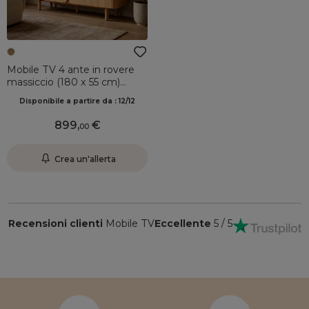
Mobile TV 4 ante in rovere
massiccio (180 x 55 cm)
Oakland Naturale
Disponibile a partire da : 12/12
899
,
00
Crea un'allerta
Recensioni clienti
Mobile TV
Eccellente
5 / 5