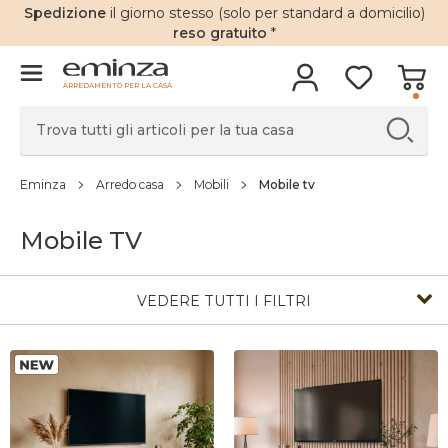
Spedizione
il giorno stesso (solo per standard a domicilio)
reso gratuito
*
ARREDAMENTO PER LA CASA
Eminza
Arredo casa
Mobili
Mobile tv
Mobile TV
VEDERE TUTTI I FILTRI