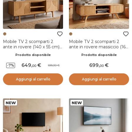
Mobile TV 2 scomparti 2
Mobile TV 2 scomparti 2
ante in rovere (140 x 55 cm)
ante in rovere massiccio (165
Olys Naturale
x 58 cm) Bilbao Naturale
Prodotto disponibile
Prodotto disponibile
649
,
699
,
-7%
699,00
00
00
Aggiungi al carrello
Aggiungi al carrello