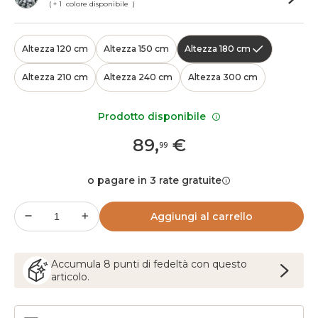
( + 1 colore disponibile )
Altezza 120 cm
Altezza 150 cm
Altezza 180 cm
Altezza 210 cm
Altezza 240 cm
Altezza 300 cm
Prodotto disponibile
89
,
€
99
o pagare in 3 rate gratuite
Aggiungi al carrello
Accumula
8
punti
di fedeltà con questo
articolo.