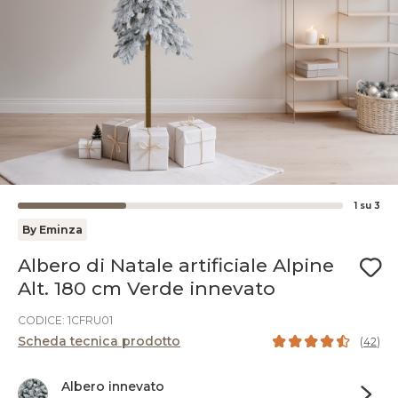
1
su
3
By Eminza
Albero di Natale artificiale Alpine
Alt. 180 cm Verde innevato
CODICE: 1CFRU01
Scheda tecnica prodotto
(
42
)
Albero innevato