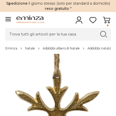
Spedizione
il giorno stesso (solo per standard a domicilio)
reso gratuito
*
ARREDAMENTO PER LA CASA
Eminza
Natale
Addobbi albero di Natale
Addobbi natalizi