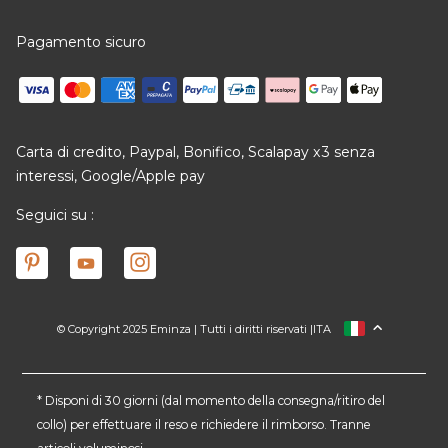
Pagamento sicuro
Carta di credito, Paypal, Bonifico, Scalapay x3 senza
interessi, Google/Apple pay
Seguici su :
© Copyright 2025 Eminza | Tutti i diritti riservati |
ITA
FRANCIA
SPAGNA
GERMANIA
* Disponi di 30 giorni (dal momento della consegna/ritiro del
collo) per effettuare il reso e richiedere il rimborso. Tranne
PAESI BASSI