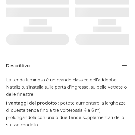
Descrittivo
La tenda luminosa è un grande classico dell'addobbo
Natalizio. s'installa sulla porta d'ingresso, su delle vetrate o
delle finestre.
I vantaggi
del prodotto
: potete aumentare la larghezza
di questa tenda fino a tre volte(ossia 4 a 6 m)
prolungandola con una o due tende supplementari dello
stesso modello.