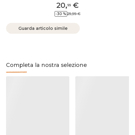
20
,
€
99
-30 %
29,99 €
Guarda articolo simile
Completa la nostra selezione