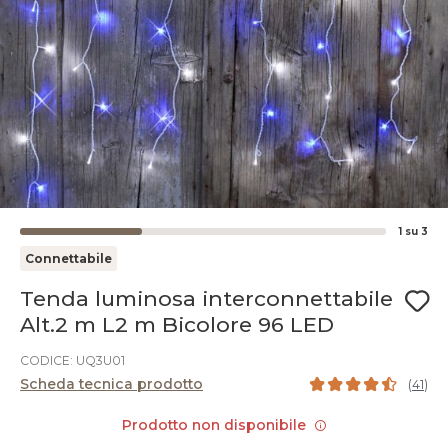
1
su
3
Connettabile
Tenda luminosa interconnettabile
Alt.2 m L2 m Bicolore 96 LED
CODICE: UQ3U01
Scheda tecnica prodotto
(
41
)
Prodotto non disponibile