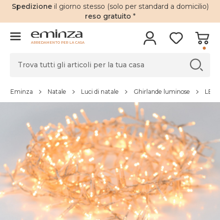
Spedizione
il giorno stesso (solo per standard a domicilio)
reso gratuito
*
ARREDAMENTO PER LA CASA
Eminza
Natale
Luci di natale
Ghirlande luminose
LED