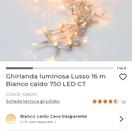
1
su
4
Ghirlanda luminosa Lusso 16 m
Bianco caldo 750 LED CT
CODICE: 1056U01
Scheda tecnica prodotto
(
4
)
Bianco caldo Cavo trasparente
( + 15 colori disponibili )