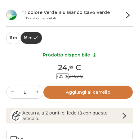
Tricolore Verde Blu Bianco Cavo Verde
( + 15 colori disponibili )
11 m
16 m
Prodotto disponibile
24
,
€
99
-29 %
34,99 €
Aggiungi al carrello
Accumula
2
punti
di fedeltà con questo
articolo.