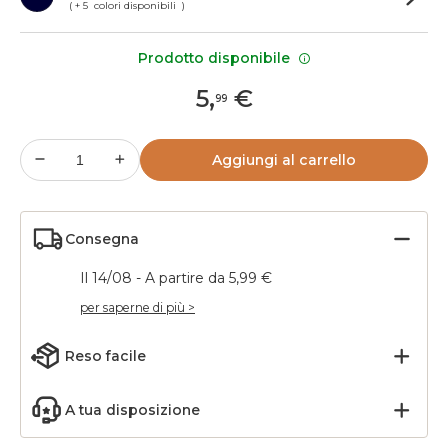
( + 5 colori disponibili )
Prodotto disponibile
5
,
€
99
Aggiungi al carrello
Consegna
Il 14/08 - A partire da 5,99 €
per saperne di più >
Reso facile
A tua disposizione