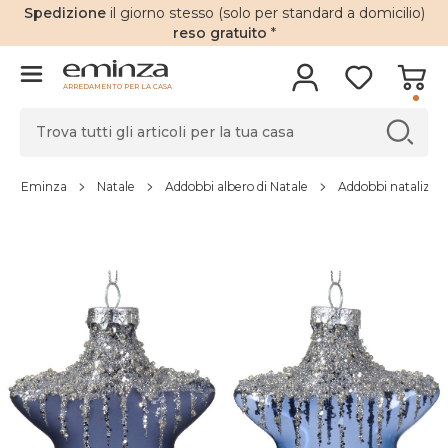
Spedizione
il giorno stesso (solo per standard a domicilio)
reso gratuito
*
ARREDAMENTO PER LA CASA
Eminza
Natale
Addobbi albero di Natale
Addobbi natalizi