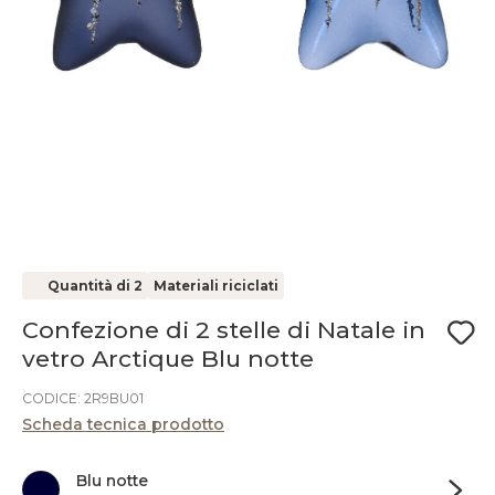
Quantità di 2
Materiali riciclati
Confezione di 2 stelle di Natale in
vetro Arctique Blu notte
CODICE: 2R9BU01
Scheda tecnica prodotto
Blu notte