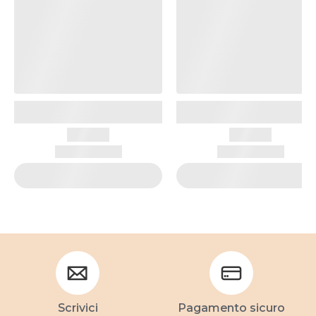
Scrivici
Pagamento sicuro