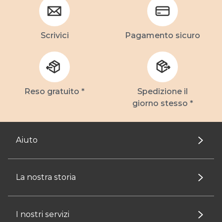
Scrivici
Pagamento sicuro
Reso gratuito *
Spedizione il
giorno stesso *
Aiuto
La nostra storia
I nostri servizi