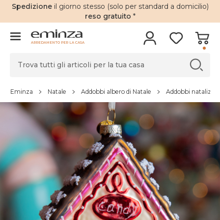
Spedizione
il giorno stesso (solo per standard a domicilio)
reso gratuito
*
ARREDAMENTO PER LA CASA
Eminza
Natale
Addobbi albero di Natale
Addobbi natalizi