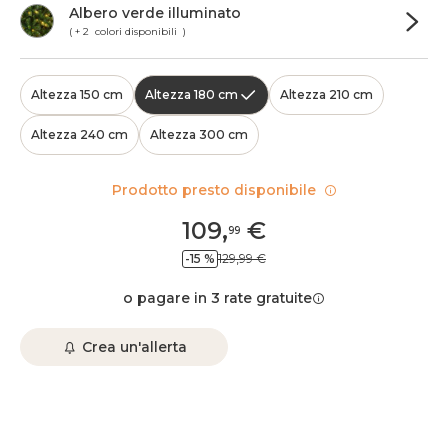
Albero verde illuminato
( + 2 colori disponibili )
Altezza 150 cm
Altezza 180 cm
Altezza 210 cm
Altezza 240 cm
Altezza 300 cm
Prodotto presto disponibile
109
,
€
99
-15 %
129,99 €
o pagare in 3 rate gratuite
Crea un'allerta