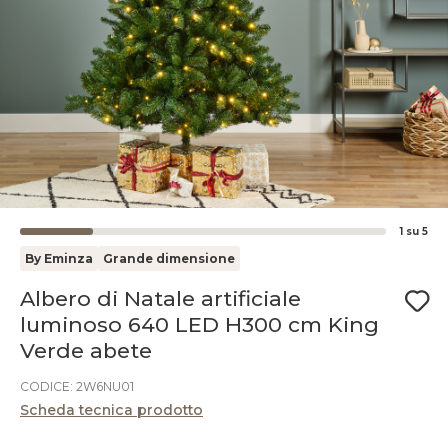
1
su
5
By Eminza
Grande dimensione
Albero di Natale artificiale
luminoso 640 LED H300 cm King
Verde abete
CODICE: 2W6NU01
Scheda tecnica prodotto