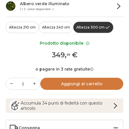
Albero verde illuminato
( + 2 colori disponibili )
Altezza 210 cm
Altezza 240 cm
Altezza 300 cm
Prodotto disponibile
349
,
€
99
o pagare in 3 rate gratuite
Aggiungi al carrello
Accumula
34
punti
di fedeltà con questo
articolo.
Consegna