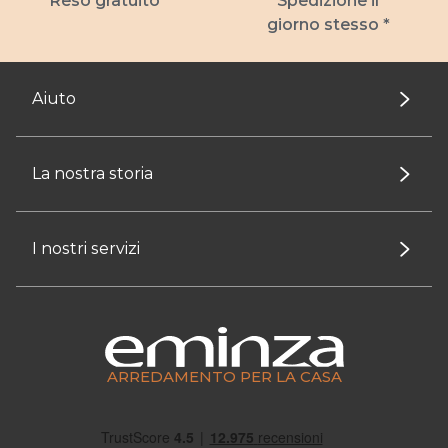
Reso gratuito *
Spedizione il
giorno stesso *
Aiuto
La nostra storia
I nostri servizi
ARREDAMENTO PER LA CASA