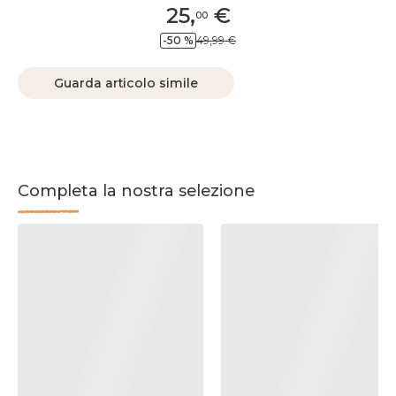
25
,
€
00
-50 %
49,99 €
Guarda articolo simile
Completa la nostra selezione