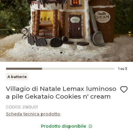
1
su
3
A batterie
Villagio di Natale Lemax luminoso
a pile Gekataio Cookies n' cream
CODICE: 2SK3U01
Scheda tecnica prodotto
Prodotto disponibile