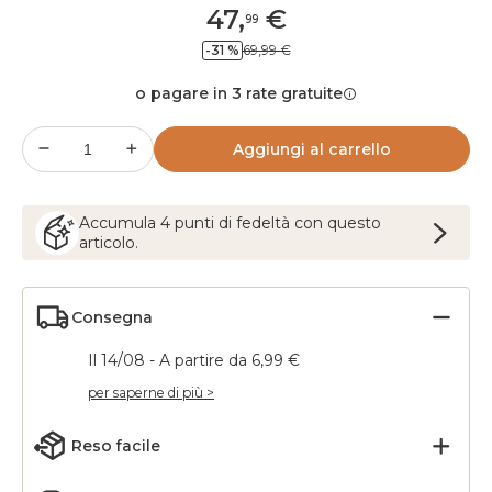
47
,
€
99
-31 %
69,99 €
o pagare in 3 rate gratuite
Aggiungi al carrello
Accumula
4
punti
di fedeltà con questo
articolo.
Consegna
Il 14/08 - A partire da 6,99 €
per saperne di più >
Reso facile