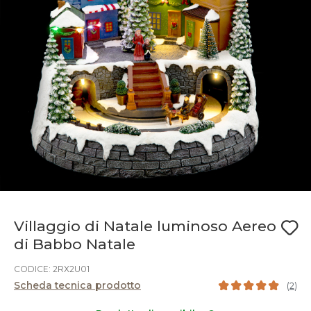
Villaggio di Natale luminoso Aereo
di Babbo Natale
CODICE: 2RX2U01
Scheda tecnica prodotto
(
2
)