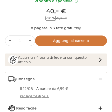
Prodotto disponibile
40
,
€
00
-50 %
79,99 €
o pagare in 3 rate gratuite
Aggiungi al carrello
Accumula
4
punti
di fedeltà con questo
articolo.
Consegna
Il 12/08 - A partire da 6,99 €
per saperne di più >
Reso facile