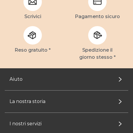
Scrivici
Pagamento sicuro
Reso gratuito *
Spedizione il
giorno stesso *
Aiuto
La nostra storia
I nostri servizi