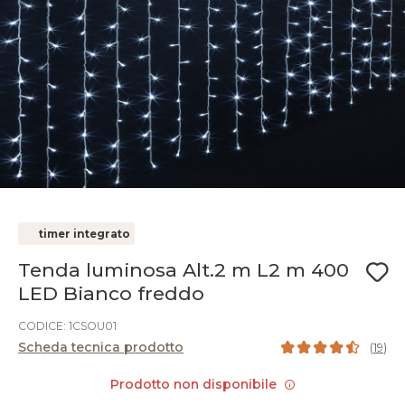
timer integrato
Tenda luminosa Alt.2 m L2 m 400
LED Bianco freddo
CODICE: 1CSOU01
Scheda tecnica prodotto
(
19
)
Prodotto non disponibile