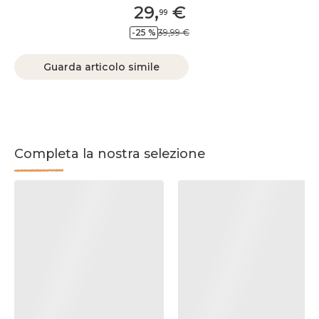
29
,
€
99
-25 %
39,99 €
Guarda articolo simile
Completa la nostra selezione