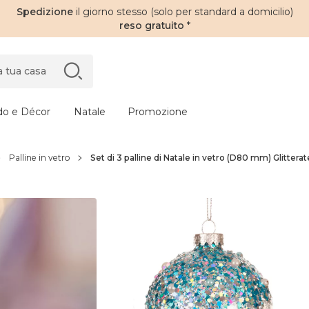
Spedizione
il giorno stesso (solo per standard a domicilio)
reso gratuito
*
do e Décor
Natale
Promozione
Palline in vetro
Set di 3 palline di Natale in vetro (D80 mm) Glitterat