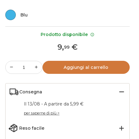
Blu
Prodotto disponibile
9
,
€
99
Aggiungi al carrello
Consegna
Il 13/08 - A partire da 5,99 €
per saperne di più >
Reso facile