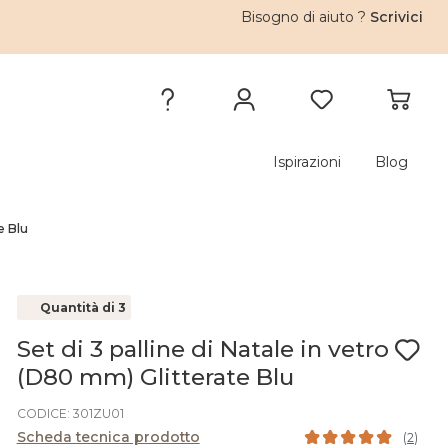
Bisogno di aiuto ?
Scrivici
Ispirazioni
Blog
e Blu
Quantità di 3
Set di 3 palline di Natale in vetro
(D80 mm) Glitterate Blu
CODICE: 301ZU01
Scheda tecnica prodotto
(
2
)