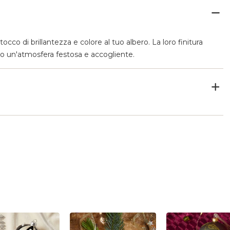
cco di brillantezza e colore al tuo albero. La loro finitura
ano un'atmosfera festosa e accogliente.