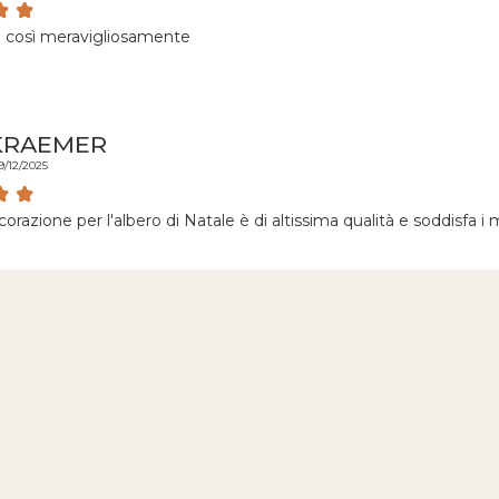
te così meravigliosamente
 KRAEMER
9/12/2025
razione per l'albero di Natale è di altissima qualità e soddisfa i mie