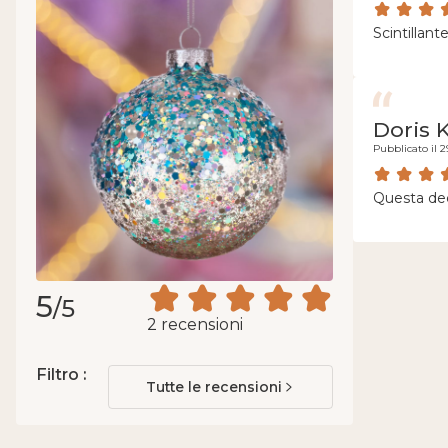
Scintillan
Doris
Pubblicato il 2
Questa deco
5
/5
2 recensioni
Filtro :
Tutte le recensioni