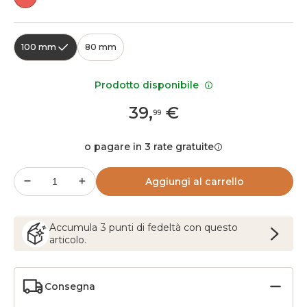
100 mm
80 mm
Prodotto disponibile
39
,
€
99
o pagare in 3 rate gratuite
Aggiungi al carrello
Accumula
3
punti
di fedeltà con questo
articolo.
Consegna