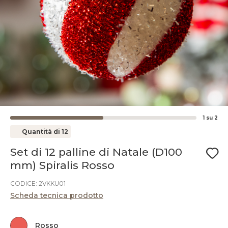
1
su
2
Quantità di 12
Set di 12 palline di Natale (D100
mm) Spiralis Rosso
CODICE: 2VKKU01
Scheda tecnica prodotto
Rosso