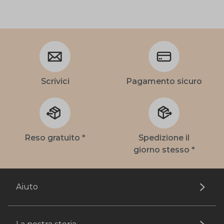
Scrivici
Pagamento sicuro
Reso gratuito *
Spedizione il
giorno stesso *
Aiuto