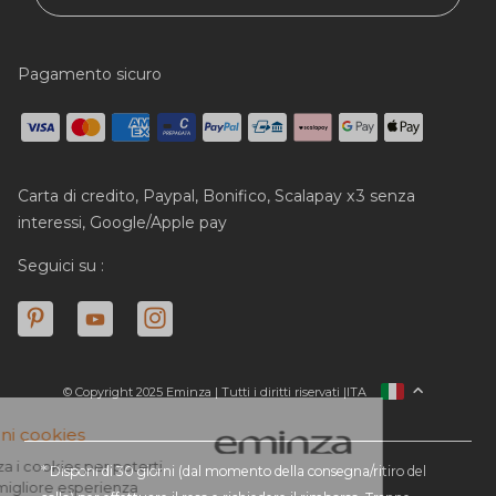
Pagamento sicuro
Carta di credito, Paypal, Bonifico, Scalapay x3 senza
interessi, Google/Apple pay
Seguici su :
© Copyright 2025 Eminza | Tutti i diritti riservati |
ITA
FRANCIA
SPAGNA
GERMANIA
* Disponi di 30 giorni (dal momento della consegna/ritiro del