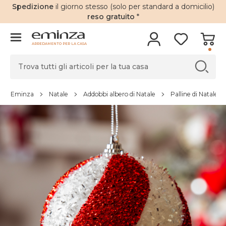
Spedizione
il giorno stesso (solo per standard a domicilio)
reso gratuito
*
ARREDAMENTO PER LA CASA
Eminza
Natale
Addobbi albero di Natale
Palline di Natale