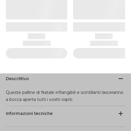
Descrittivo
Queste palline di Natale infrangibili e scintillanti lasceranno
a bocca aperta tutti i vostri ospiti.
Informazioni tecniche