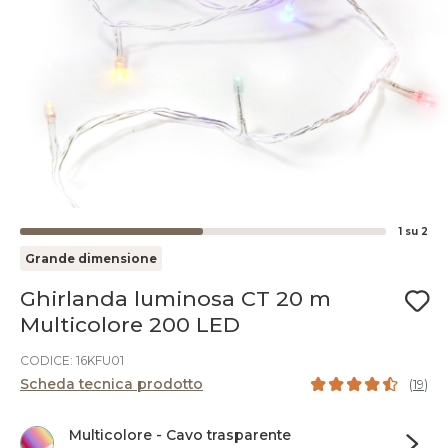
1
su
2
Grande dimensione
Ghirlanda luminosa CT 20 m
Multicolore 200 LED
CODICE: 16KFU01
Scheda tecnica prodotto
(
19
)
Multicolore - Cavo trasparente