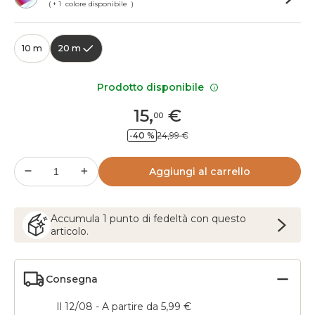
( + 1 colore disponibile )
10 m
20 m
Prodotto disponibile
15
,
€
00
-40 %
24,99 €
Aggiungi al carrello
Accumula
1
punto
di fedeltà con questo
articolo.
Consegna
Il 12/08 - A partire da 5,99 €