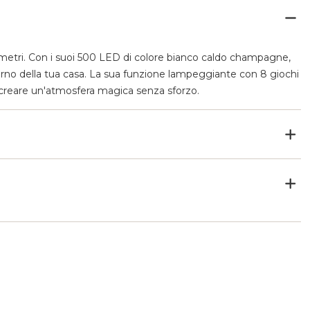
 metri. Con i suoi 500 LED di colore bianco caldo champagne,
sterno della tua casa. La sua funzione lampeggiante con 8 giochi
i creare un'atmosfera magica senza sforzo.