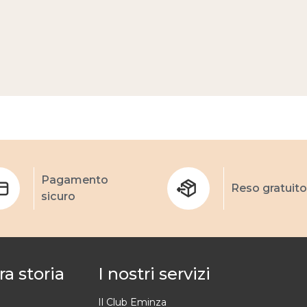
Pagamento
Reso gratuito
sicuro
ra storia
I nostri servizi
Il Club Eminza