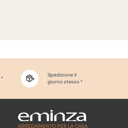
Spedizione il
 *
giorno stesso *
ARREDAMENTO PER LA CASA