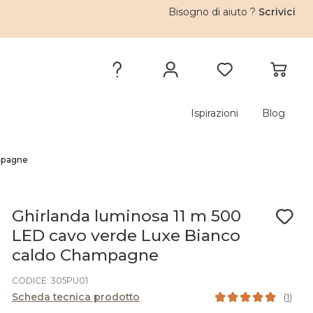
Bisogno di aiuto ?
Scrivici
Ispirazioni
Blog
ampagne
Ghirlanda luminosa 11 m 500
LED cavo verde Luxe Bianco
caldo Champagne
CODICE: 305PU01
Scheda tecnica prodotto
(
1
)