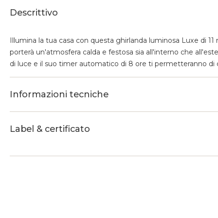
Descrittivo
Illumina la tua casa con questa ghirlanda luminosa Luxe di 11
porterà un'atmosfera calda e festosa sia all'interno che all'e
di luce e il suo timer automatico di 8 ore ti permetteranno d
Informazioni tecniche
Label & certificato