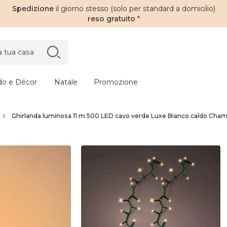
Spedizione
il giorno stesso (solo per standard a domicilio)
reso gratuito
*
do e Décor
Natale
Promozione
Ghirlanda luminosa 11 m 500 LED cavo verde Luxe Bianco caldo Ch