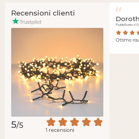
Recensioni clienti
Dorot
Pubblicato il 0
Ottimo ris
5
/5
1 recensioni