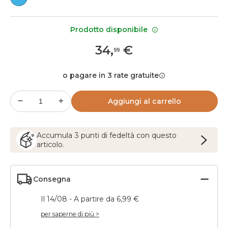
Prodotto disponibile
34
,
€
99
o pagare in 3 rate gratuite
Aggiungi al carrello
Accumula
3
punti
di fedeltà con questo
articolo.
Consegna
Il 14/08 - A partire da 6,99 €
per saperne di più >