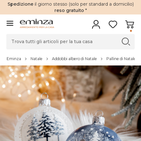
Spedizione
il giorno stesso (solo per standard a domicilio)
reso gratuito
*
ARREDAMENTO PER LA CASA
Eminza
Natale
Addobbi albero di Natale
Palline di Natale