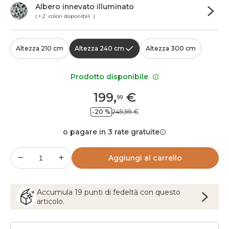
Albero innevato illuminato
( + 2 colori disponibili )
Altezza 210 cm
Altezza 240 cm
Altezza 300 cm
Prodotto disponibile
199
,
€
99
-20 %
249,99 €
o pagare in 3 rate gratuite
Aggiungi al carrello
Accumula
19
punti
di fedeltà con questo
articolo.