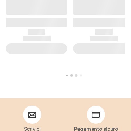
Scrivici
Pagamento sicuro