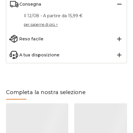
Consegna
Il 12/08 - A partire da 15,99 €
per saperne di più >
Reso facile
A tua disposizione
Completa la nostra selezione