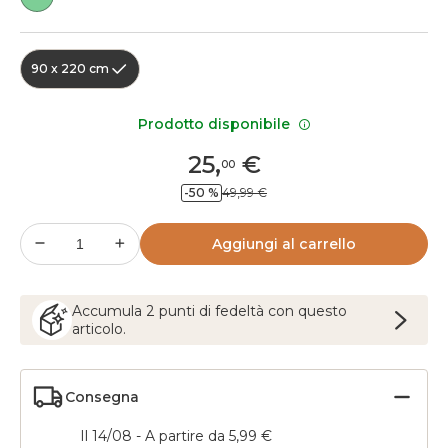
90 x 220 cm
Prodotto disponibile
25
,
€
00
-50 %
49,99 €
Aggiungi al carrello
Accumula
2
punti
di fedeltà con questo
articolo.
Consegna
Il 14/08 - A partire da 5,99 €