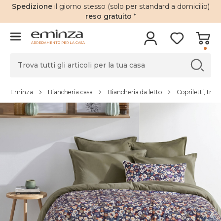
Spedizione
il giorno stesso (solo per standard a domicilio)
reso gratuito
*
ARREDAMENTO PER LA CASA
Eminza
Biancheria casa
Biancheria da letto
Copriletti, trap