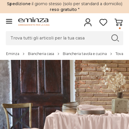
Spedizione
il giorno stesso (solo per standard a domicilio)
reso gratuito
*
ARREDAMENTO PER LA CASA
Eminza
Biancheria casa
Biancheria tavola e cucina
Tovagli