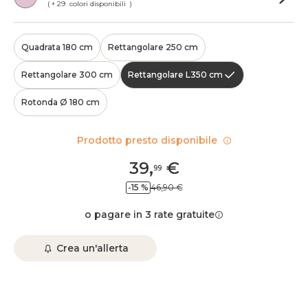
( + 29 colori disponibili )
Quadrata 180 cm
Rettangolare 250 cm
Rettangolare 300 cm
Rettangolare L350 cm
Rotonda Ø 180 cm
Prodotto presto disponibile
39
,
€
99
-15 %
46,90 €
o pagare in 3 rate gratuite
Crea un'allerta