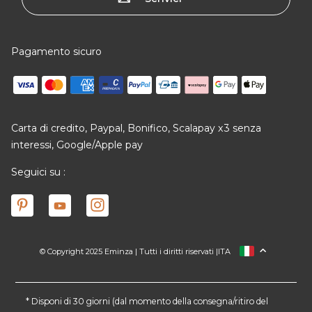
Pagamento sicuro
Carta di credito, Paypal, Bonifico, Scalapay x3 senza
interessi, Google/Apple pay
Seguici su :
© Copyright 2025 Eminza | Tutti i diritti riservati |
ITA
FRANCIA
SPAGNA
GERMANIA
* Disponi di 30 giorni (dal momento della consegna/ritiro del