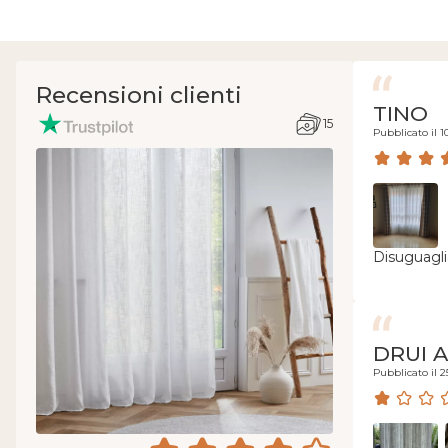
Recensioni clienti
TINO
15
Pubblicato il 1
Disuguagli
DRUI 
Pubblicato il 2