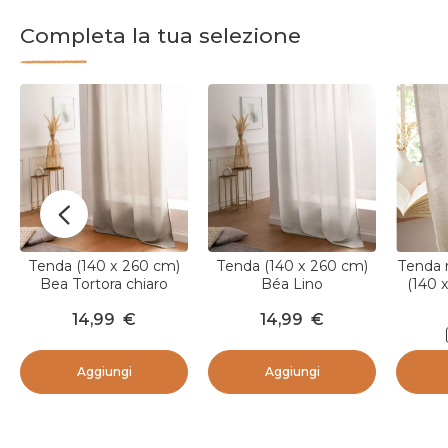
Completa la tua selezione
Tenda (140 x 260 cm)
Tenda (140 x 260 cm)
Tenda r
Bea Tortora chiaro
Béa Lino
(140 
14,99
€
14,99
€
Aggiungi
Aggiungi