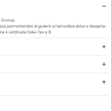
by Eminza.
za, permettendoti di goderti un'atmosfera dolce e rilassante.
ione è certificata Oeko-Tex e B