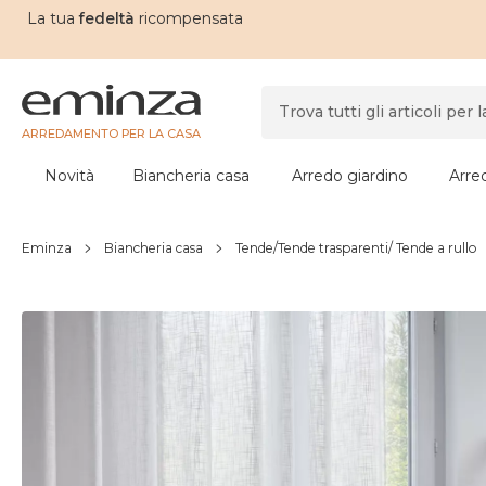
La tua
fedeltà
ricompensata
ARREDAMENTO PER LA CASA
Novità
Biancheria casa
Arredo giardino
Arre
Eminza
Biancheria casa
Tende/Tende trasparenti/ Tende a rullo