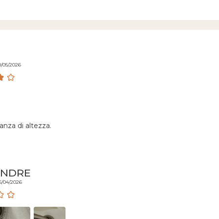
0/05/2026
anza di altezza.
ANDRE
5/04/2026