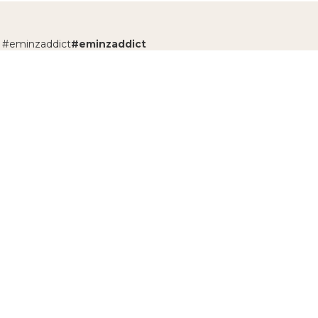
n #eminzaddict