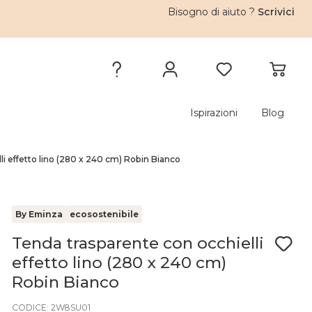
Bisogno di aiuto ?
Scrivici
Ispirazioni
Blog
i effetto lino (280 x 240 cm) Robin Bianco
By Eminza
ecosostenibile
Tenda trasparente con occhielli
effetto lino (280 x 240 cm)
Robin Bianco
CODICE: 2W8SU01