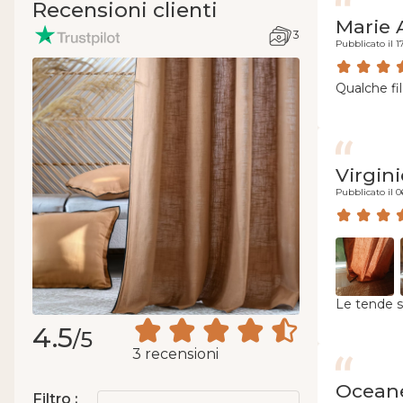
Recensioni clienti
Marie 
3
Pubblicato il 1
Qualche fi
Virgin
Pubblicato il 0
Le tende s
4.5
/5
3 recensioni
Ocean
Filtro :