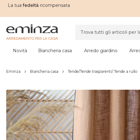
La tua
fedeltà
ricompensata
ARREDAMENTO PER LA CASA
Novità
Biancheria casa
Arredo giardino
Arre
Eminza
Biancheria casa
Tende/Tende trasparenti/ Tende a rullo