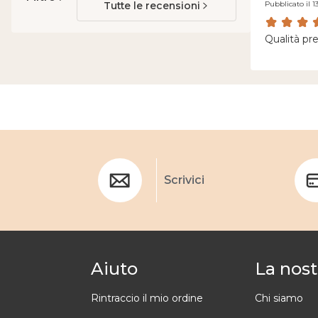
Tutte le recensioni
Pubblicato il 1
Qualità p
Scrivici
Aiuto
La nost
Rintraccio il mio ordine
Chi siamo