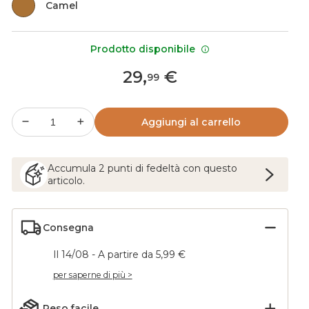
Camel
Prodotto disponibile
29
,
€
99
Aggiungi al carrello
Accumula
2
punti
di fedeltà con questo
articolo.
Consegna
Il 14/08 - A partire da 5,99 €
per saperne di più >
Reso facile