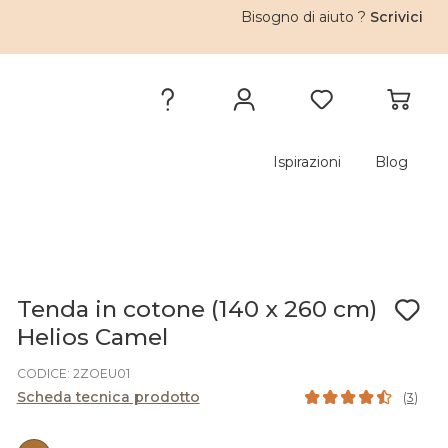
Bisogno di aiuto ?
Scrivici
Ispirazioni
Blog
Tenda in cotone (140 x 260 cm)
Helios Camel
CODICE: 2ZOEU01
Scheda tecnica prodotto
(
3
)