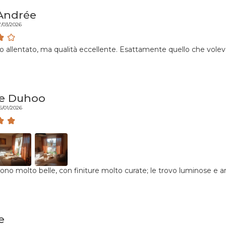
Andrée
7/03/2026
lo allentato, ma qualità eccellente. Esattamente quello che volev
ie Duhoo
6/01/2026
ono molto belle, con finiture molto curate; le trovo luminose e a
e