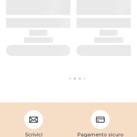
Scrivici
Pagamento sicuro