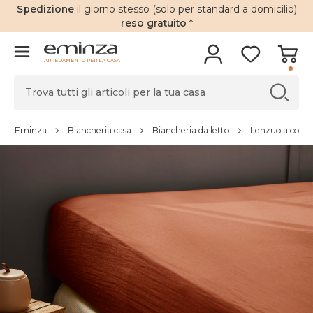
Spedizione
il giorno stesso (solo per standard a domicilio)
reso gratuito
*
ARREDAMENTO PER LA CASA
Eminza
Biancheria casa
Biancheria da letto
Lenzuola con a