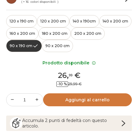
( + 16 colori disponibili )
120 x 190 cm
120 x 200 cm
140 x 190cm
140 x 200 cm
160 x 200 cm
180 x 200 cm
200 x 200 cm
90 x 190 cm
90 x 200 cm
Prodotto disponibile
26
,
€
99
-10 %
29,99 €
Aggiungi al carrello
Accumula
2
punti
di fedeltà con questo
articolo.