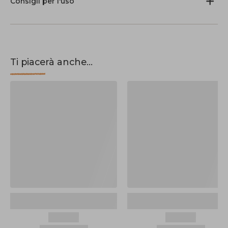
Consigli per l'uso
Ti piacerà anche...