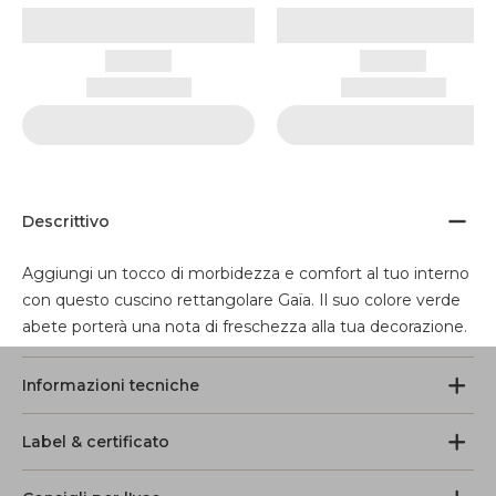
Descrittivo
Aggiungi un tocco di morbidezza e comfort al tuo interno
con questo cuscino rettangolare Gaïa. Il suo colore verde
abete porterà una nota di freschezza alla tua decorazione.
Informazioni tecniche
Label & certificato