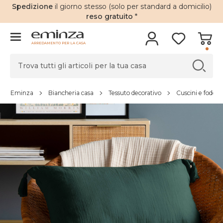
Spedizione
il giorno stesso (solo per standard a domicilio)
reso gratuito
*
ARREDAMENTO PER LA CASA
Eminza
Biancheria casa
Tessuto decorativo
Cuscini e fodere