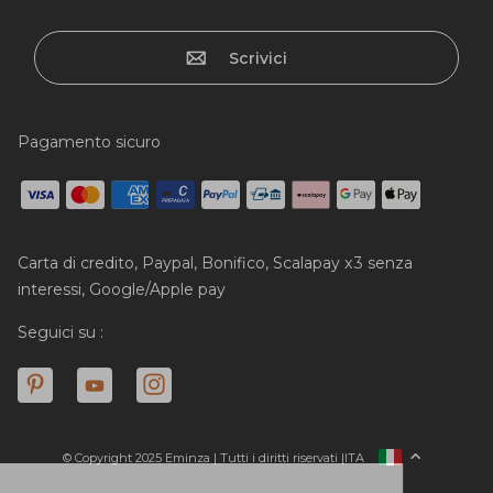
Scrivici
Pagamento sicuro
Carta di credito, Paypal, Bonifico, Scalapay x3 senza
interessi, Google/Apple pay
Seguici su :
© Copyright 2025 Eminza | Tutti i diritti riservati |
ITA
FRANCIA