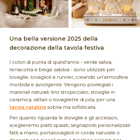
Una bella versione 2025 della
decorazione della tavola festiva
I colori di punta di quest'anno - verde salvia,
terracotta e beige sabbia - sono utilizzati per
tovaglie, tovaglioli e runner, creando un'atmosfera
morbida e avvolgente. Vengono privilegiati i
materiali naturali: lino stropicciato, stoviglie in
ceramica, rattan o tovagliette di juta, per una
tavola natalizia
sobria ma sofisticata.
Per quanto riguarda le stoviglie e gli accessori,
sceglieremo piatti spaiati, segnaposti personalizzati
fatti a mano, portatovaglioli in corda naturale o