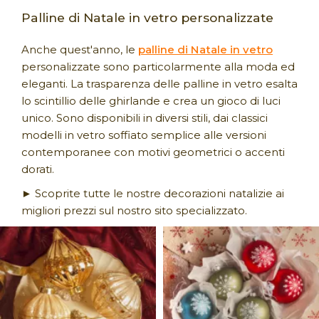
Palline di Natale in vetro personalizzate
Anche quest'anno, le
palline di Natale in vetro
personalizzate sono particolarmente alla moda ed
eleganti. La trasparenza delle palline in vetro esalta
lo scintillio delle ghirlande e crea un gioco di luci
unico. Sono disponibili in diversi stili, dai classici
modelli in vetro soffiato semplice alle versioni
contemporanee con motivi geometrici o accenti
dorati.
► Scoprite tutte le nostre decorazioni natalizie ai
migliori prezzi sul nostro sito specializzato.