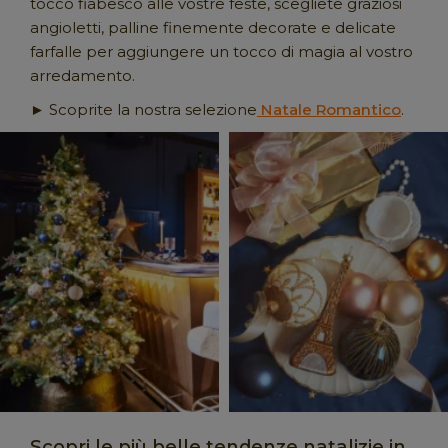
tocco fiabesco alle vostre feste, scegliete graziosi
angioletti, palline finemente decorate e delicate
farfalle per aggiungere un tocco di magia al vostro
arredamento.
► Scoprite la nostra selezione
Natale Romantico
.
Scopri le più belle tendenze natalizie in