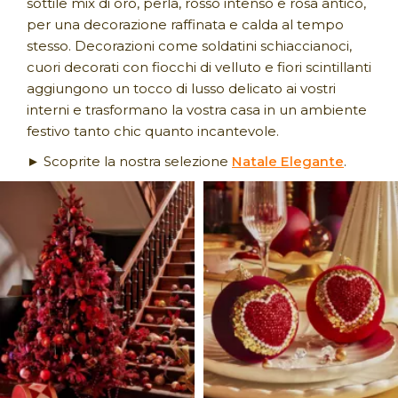
sottile mix di oro, perla, rosso intenso e rosa antico,
per una decorazione raffinata e calda al tempo
stesso. Decorazioni come soldatini schiaccianoci,
cuori decorati con fiocchi di velluto e fiori scintillanti
aggiungono un tocco di lusso delicato ai vostri
interni e trasformano la vostra casa in un ambiente
festivo tanto chic quanto incantevole.
► Scoprite la nostra selezione
Natale Elegante
.