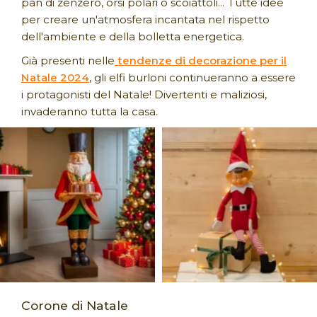
pan di zenzero, orsi polari o scoiattoli... Tutte idee
per creare un'atmosfera incantata nel rispetto
dell'ambiente e della bolletta energetica.
Già presenti nelle
tendenze di decorazione per il
Natale 2024
, gli elfi burloni continueranno a essere
i protagonisti del Natale! Divertenti e maliziosi,
invaderanno tutta la casa.
Corone di Natale