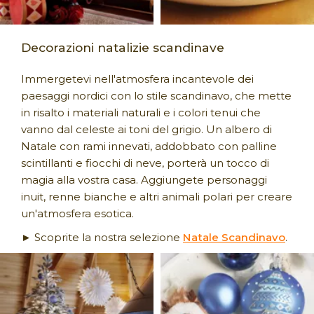
Decorazioni natalizie scandinave
Immergetevi nell'atmosfera incantevole dei
paesaggi nordici con lo stile scandinavo, che mette
in risalto i materiali naturali e i colori tenui che
vanno dal celeste ai toni del grigio. Un albero di
Natale con rami innevati, addobbato con palline
scintillanti e fiocchi di neve, porterà un tocco di
magia alla vostra casa. Aggiungete personaggi
inuit, renne bianche e altri animali polari per creare
un'atmosfera esotica.
► Scoprite la nostra selezione
Natale Scandinavo
.