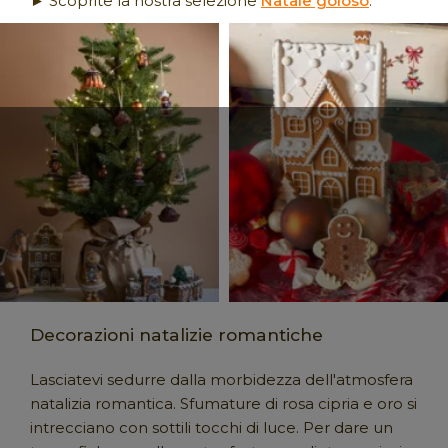
► Scoprite la nostra selezione
Natale goloso
.
Decorazioni natalizie romantiche
Lasciatevi sedurre dalla morbidezza dell'atmosfera
natalizia romantica. Sfumature di rosa cipria e oro si
intrecciano con sottili tocchi di luce. Per dare un