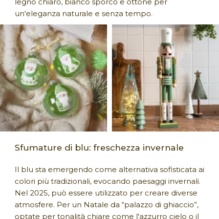
legno chiaro, bianco sporco e ottone per
un'eleganza naturale e senza tempo.
Sfumature di blu: freschezza invernale
Il blu sta emergendo come alternativa sofisticata ai
colori più tradizionali, evocando paesaggi invernali.
Nel 2025, può essere utilizzato per creare diverse
atmosfere. Per un Natale da “palazzo di ghiaccio”,
optate per tonalità chiare come l'azzurro cielo o il