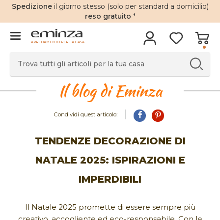
Spedizione
il giorno stesso (solo per standard a domicilio)
reso gratuito
*
ARREDAMENTO PER LA CASA
Il blog di Eminza
Condividi quest'articolo:
TENDENZE DECORAZIONE DI
NATALE 2025: ISPIRAZIONI E
IMPERDIBILI
Il Natale 2025 promette di essere sempre più
creativo, accogliente ed eco-responsabile. Con le