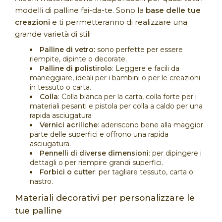
modelli di palline fai-da-te. Sono la
base delle tue
creazioni
e ti permetteranno di realizzare una
grande varietà di stili
Palline di vetro:
sono perfette per essere
riempite, dipinte o decorate.
Palline di polistirolo
: Leggere e facili da
maneggiare, ideali per i bambini o per le creazioni
in tessuto o carta.
Colla
: Colla bianca per la carta, colla forte per i
materiali pesanti e pistola per colla a caldo per una
rapida asciugatura
Vernici acriliche
: aderiscono bene alla maggior
parte delle superfici e offrono una rapida
asciugatura.
Pennelli di diverse dimensioni
: per dipingere i
dettagli o per riempire grandi superfici.
Forbici o cutter
: per tagliare tessuto, carta o
nastro.
Materiali decorativi per personalizzare le
tue palline