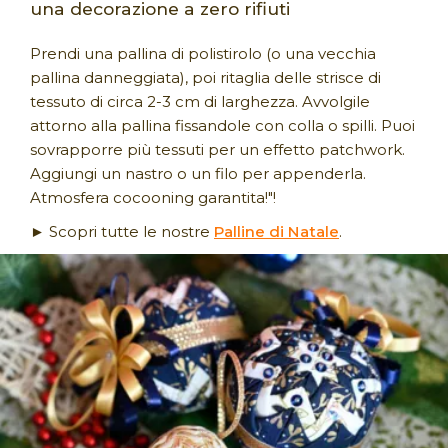
una decorazione a zero rifiuti
Prendi una pallina di polistirolo (o una vecchia
pallina danneggiata), poi ritaglia delle strisce di
tessuto di circa 2-3 cm di larghezza. Avvolgile
attorno alla pallina fissandole con colla o spilli. Puoi
sovrapporre più tessuti per un effetto patchwork.
Aggiungi un nastro o un filo per appenderla.
Atmosfera cocooning garantita!"!
► Scopri tutte le nostre
Palline di Natale
.