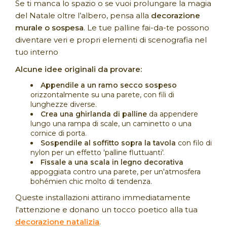
Se ti manca lo spazio o se vuoi prolungare la magia
del Natale oltre l’albero, pensa alla
decorazione
murale o sospesa
. Le tue palline fai-da-te possono
diventare veri e propri elementi di scenografia nel
tuo interno
Alcune idee originali da provare:
Appendile a un ramo secco sospeso
orizzontalmente su una parete, con fili di
lunghezze diverse.
Crea una ghirlanda di palline
da appendere
lungo una rampa di scale, un caminetto o una
cornice di porta.
Sospendile al soffitto sopra la tavola
con filo di
nylon per un effetto 'palline fluttuanti'.
Fissale a una scala in legno decorativa
appoggiata contro una parete, per un'atmosfera
bohémien chic molto di tendenza.
Queste installazioni attirano immediatamente
l'attenzione e donano un tocco poetico alla tua
decorazione natalizia
.