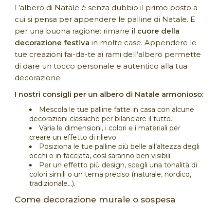
L’albero di Natale è senza dubbio il primo posto a
cui si pensa per appendere le palline di Natale. E
per una buona ragione: rimane
il cuore della
decorazione festiva
in molte case. Appendere le
tue creazioni fai-da-te ai rami dell’albero permette
di dare un tocco personale e autentico alla tua
decorazione
I nostri consigli per un albero di Natale armonioso:
Mescola le tue palline fatte in casa con alcune
decorazioni classiche per bilanciare il tutto.
Varia le dimensioni, i colori e i materiali per
creare un effetto di rilievo.
Posiziona le tue palline più belle all’altezza degli
occhi o in facciata, così saranno ben visibili.
Per un effetto più design, scegli una tonalità di
colori simili o un tema preciso (naturale, nordico,
tradizionale...).
Come decorazione murale o sospesa