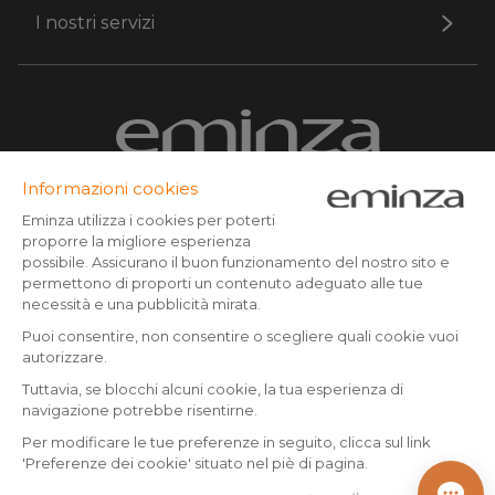
I nostri servizi
ARREDAMENTO PER LA CASA
Scrivici