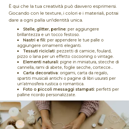
È qui che la tua creatività può davvero esprimersi.
Giocando con le texture, i colori e i materiali, potrai
dare a ogni palla un'identità unica.
Stelle, glitter, perline
: per aggiungere
brillantezza e un tocco festoso.
Nastri e fili
: per appendere le tue palle o
aggiungere ornamenti eleganti.
Tessuti riciclati
: pezzetti di camicie, foulard,
pizzo o lana per un effetto cocooning o vintage.
Elementi naturali
: pigne in miniatura, stecche di
cannella, rami di abete, foglie secche, cortecce...
Carta decorativa
: origami, carta da regalo,
spartiti musicali antichi o pagine di libri usurati per
un’atmosfera rustica o romantica.
Foto o piccoli messaggi stampati
: perfetti per
palline ricordo personalizzate.