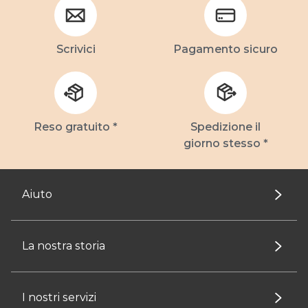
Scrivici
Pagamento sicuro
Reso gratuito *
Spedizione il
giorno stesso *
Aiuto
La nostra storia
I nostri servizi