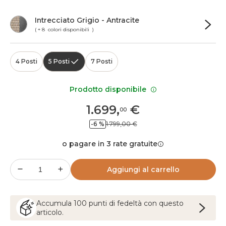
Intrecciato Grigio - Antracite
( + 8 colori disponibili )
4 Posti
5 Posti
7 Posti
Prodotto disponibile
1.699
,
€
00
-6 %
1.799,00 €
o pagare in 3 rate gratuite
Aggiungi al carrello
Accumula
100
punti
di fedeltà con questo
articolo.