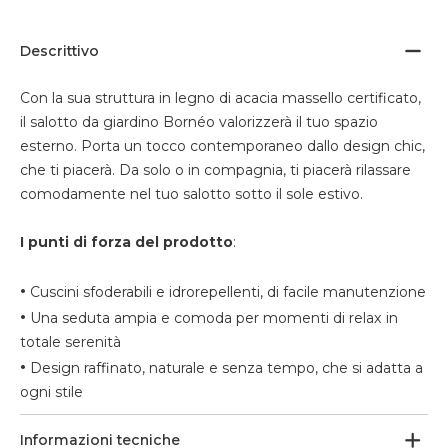
Descrittivo
Con la sua struttura in legno di acacia massello certificato,
il salotto da giardino Bornéo valorizzerà il tuo spazio
esterno. Porta un tocco contemporaneo dallo design chic,
che ti piacerà. Da solo o in compagnia, ti piacerà rilassare
comodamente nel tuo salotto sotto il sole estivo.
I punti di forza del prodotto
:
•
Cuscini sfoderabili e idrorepellenti, di facile manutenzione
•
Una seduta ampia e comoda per momenti di relax in
totale serenità
•
Design raffinato, naturale e senza tempo, che si adatta a
ogni stile
Informazioni tecniche