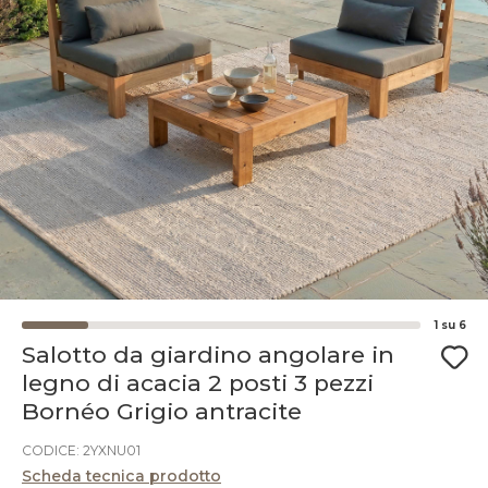
1
su
6
Salotto da giardino angolare in
legno di acacia 2 posti 3 pezzi
Bornéo Grigio antracite
CODICE: 2YXNU01
Scheda tecnica prodotto