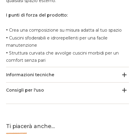
qualsiasi spazio esterno.
I punti di forza del prodotto:
•
Crea una composizione su misura adatta al tuo spazio
•
Cuscini sfoderabili e idrorepellenti per una facile
manutenzione
•
Struttura curvata che avvolge cuscini morbidi per un
comfort senza pari
Informazioni tecniche
Consigli per l'uso
Ti piacerà anche...