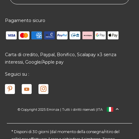
Pagamento sicuro
Carta di credito, Paypal, Bonifico, Scalapay x3 senza
interessi, Google/Apple pay
Seguici su :
© Copyright 2025 Eminza | Tutti i diritti riservati |
ITA
FRANCIA
SPAGNA
GERMANIA
* Disponi di 30 giorni (dal momento della consegna/ritiro del