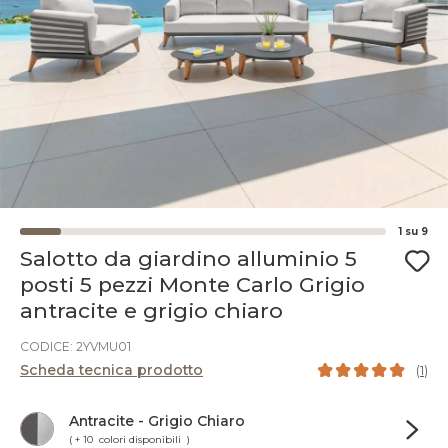
1
su
9
Salotto da giardino alluminio 5
posti 5 pezzi Monte Carlo Grigio
antracite e grigio chiaro
CODICE: 2YVMU01
Scheda tecnica prodotto
(
1
)
Antracite - Grigio Chiaro
( + 10 colori disponibili )