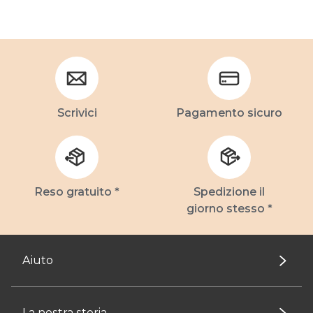
Scrivici
Pagamento sicuro
Reso gratuito *
Spedizione il
giorno stesso *
Aiuto
La nostra storia