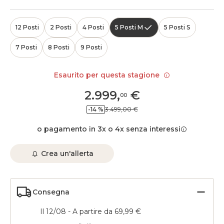
12 Posti
2 Posti
4 Posti
5 Posti M
5 Posti S
7 Posti
8 Posti
9 Posti
Esaurito per questa stagione
2.999
,
€
00
-14 %
3.499,00 €
o pagamento in 3x o 4x senza interessi
Crea un'allerta
Consegna
Il 12/08 - A partire da 69,99 €