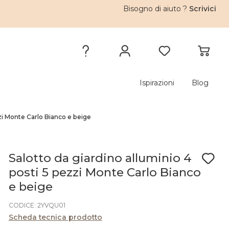
Bisogno di aiuto ?
Scrivici
Ispirazioni
Blog
zzi Monte Carlo Bianco e beige
Salotto da giardino alluminio 4
posti 5 pezzi Monte Carlo Bianco
e beige
CODICE: 2YVQU01
Scheda tecnica prodotto