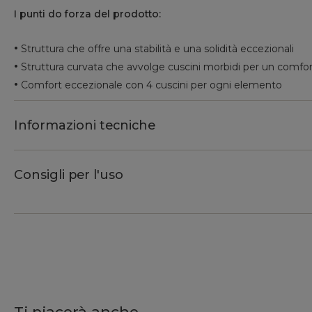
I punti do forza del prodotto:
•
Struttura che offre una stabilità e una solidità eccezionali
•
Struttura curvata che avvolge cuscini morbidi per un comfor
•
Comfort eccezionale con 4 cuscini per ogni elemento
Informazioni tecniche
Consigli per l'uso
Ti piacerà anche...