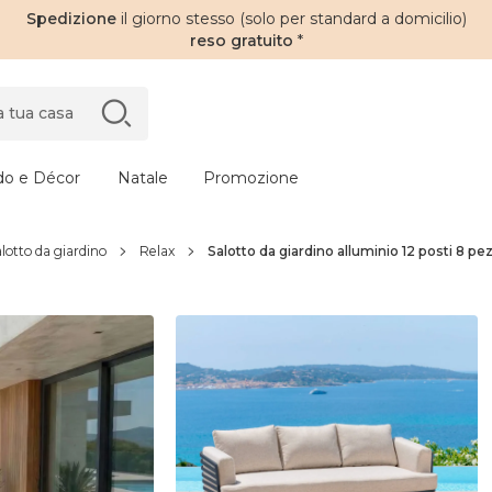
Spedizione
il giorno stesso (solo per standard a domicilio)
reso gratuito
*
do e Décor
Natale
Promozione
lotto da giardino
Relax
Salotto da giardino alluminio 12 posti 8 pez