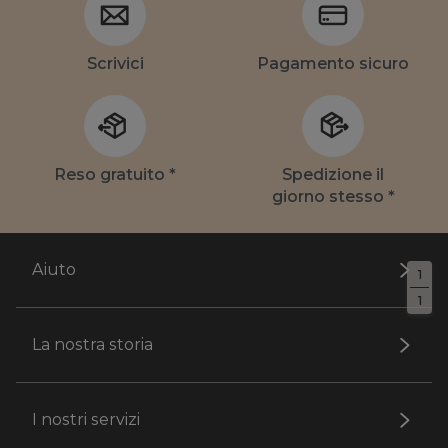
Scrivici
Pagamento sicuro
Reso gratuito *
Spedizione il
giorno stesso *
Aiuto
1
1
La nostra storia
I nostri servizi