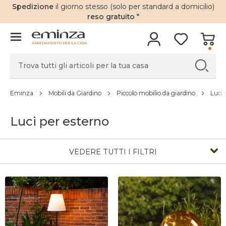
Spedizione
il giorno stesso (solo per standard a domicilio)
reso gratuito
*
ARREDAMENTO PER LA CASA
Eminza
Mobili da Giardino
Piccolo mobilio da giardino
Luci 
Luci per esterno
VEDERE TUTTI I FILTRI