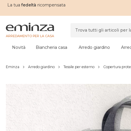
La tua
fedeltà
ricompensata
ARREDAMENTO PER LA CASA
Novità
Biancheria casa
Arredo giardino
Arre
Eminza
Arredo giardino
Tessile per esterno
Copertura prote