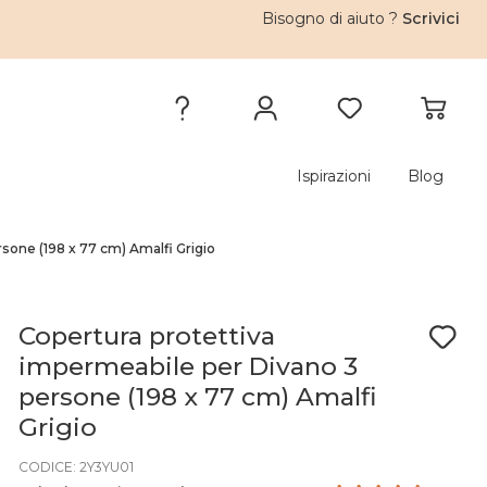
Bisogno di aiuto ?
Scrivici
Ispirazioni
Blog
sone (198 x 77 cm) Amalfi Grigio
Copertura protettiva
impermeabile per Divano 3
persone (198 x 77 cm) Amalfi
Grigio
CODICE: 2Y3YU01