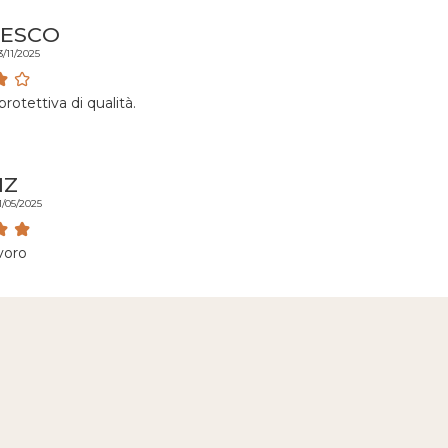
ESCO
3/11/2025
rotettiva di qualità.
IZ
1/05/2025
avoro