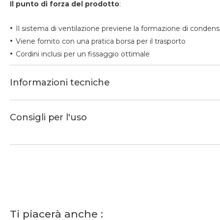
Il punto di forza del prodotto
:
•
Il sistema di ventilazione previene la formazione di conden
•
Viene fornito con una pratica borsa per il trasporto
•
Cordini inclusi per un fissaggio ottimale
Informazioni tecniche
Consigli per l'uso
Ti piacerà anche :