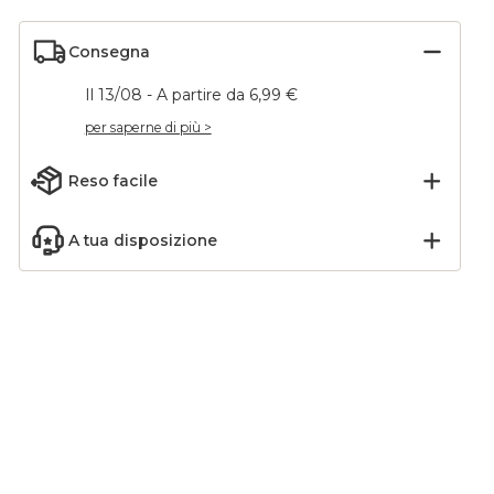
Consegna
Il 13/08 - A partire da 6,99 €
per saperne di più >
Reso facile
A tua disposizione