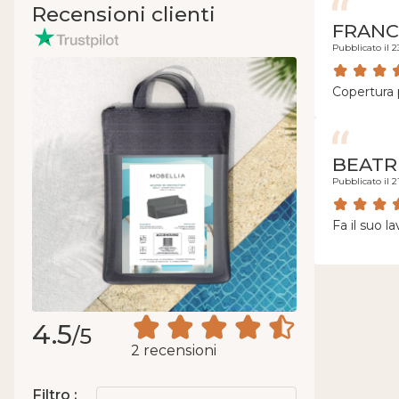
Recensioni clienti
FRANC
Pubblicato il 2
Copertura p
BEATR
Pubblicato il 2
Fa il suo l
4.5
/5
2 recensioni
Filtro :