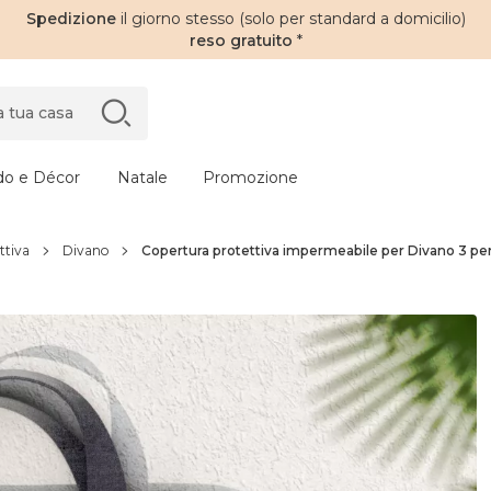
Spedizione
il giorno stesso (solo per standard a domicilio)
reso gratuito
*
do e Décor
Natale
Promozione
ttiva
Divano
Copertura protettiva impermeabile per Divano 3 per