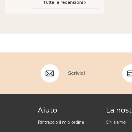
Tutte le recensioni
Scrivici
Aiuto
La nost
Rintraccio il mio ordine
Chi siamo