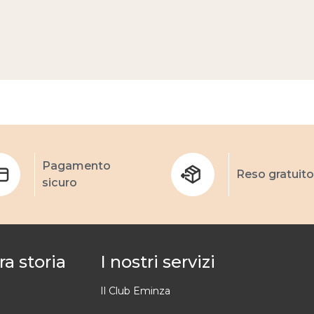
Pagamento
Reso gratuito
sicuro
ra storia
I nostri servizi
Il Club Eminza