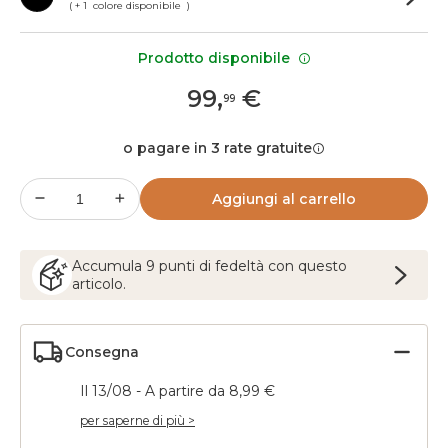
( + 1 colore disponibile )
Prodotto disponibile
99
,
€
99
o pagare in 3 rate gratuite
Aggiungi al carrello
Accumula
9
punti
di fedeltà con questo
articolo.
Consegna
Il 13/08 - A partire da 8,99 €
per saperne di più >