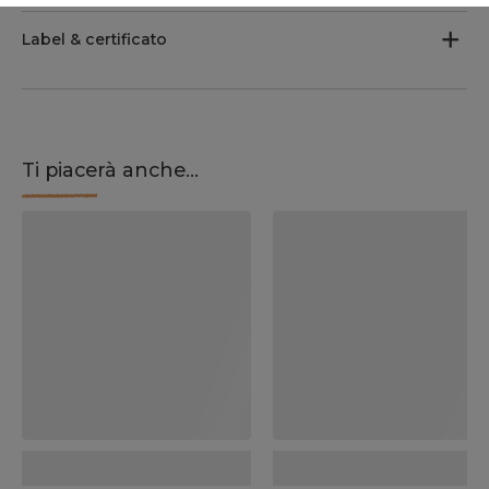
Label & certificato
Ti piacerà anche...