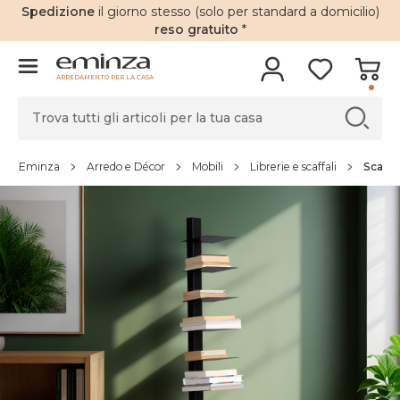
Spedizione
il giorno stesso (solo per standard a domicilio)
reso gratuito
*
ARREDAMENTO PER LA CASA
Eminza
Arredo e Décor
Mobili
Librerie e scaffali
Scaffal