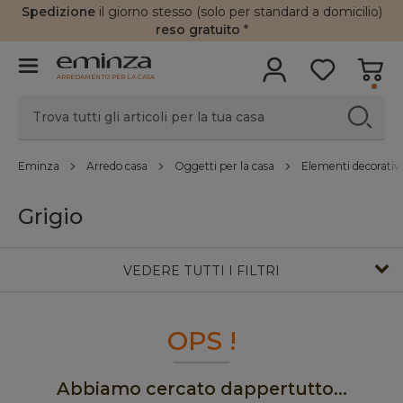
Spedizione
il giorno stesso (solo per standard a domicilio)
reso gratuito
*
ARREDAMENTO PER LA CASA
Eminza
Arredo casa
Oggetti per la casa
Elementi decorativi
Grigio
VEDERE TUTTI I FILTRI
OPS !
Abbiamo cercato dappertutto...