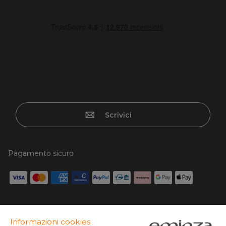
Scrivici
Pagamento sicuro
Carta di credito, Paypal, Bonifico, Scalapay x3 senza
interessi, Google/Apple pay