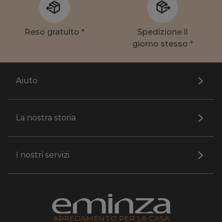
Reso gratuito *
Spedizione il
giorno stesso *
Aiuto
La nostra storia
I nostri servizi
ARREDAMENTO PER LA CASA