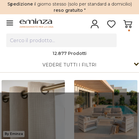
Spedizione
il giorno stesso (solo per standard a domicilio)
reso gratuito
*
ARREDAMENTO PER LA CASA
12.877
Prodotti
VEDERE TUTTI I FILTRI
By Eminza