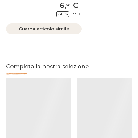
6
,
€
50
-50 %
12,99 €
Guarda articolo simile
Completa la nostra selezione