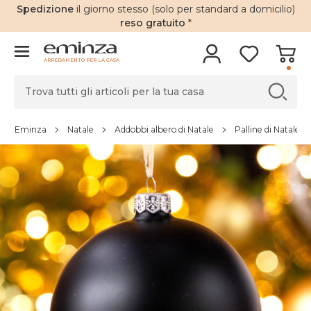
Spedizione
il giorno stesso (solo per standard a domicilio)
reso gratuito
*
ARREDAMENTO PER LA CASA
Eminza
Natale
Addobbi albero di Natale
Palline di Natale